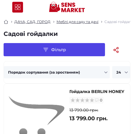
ДАЧА, САД, ГОРОД
Меблі для саду та дачі
Садові гойдалк
Садові гойдалки
Фільтр
Гойдалка BERLIN HONEY
0
13 799.00 грн.
13 799.00 грн.