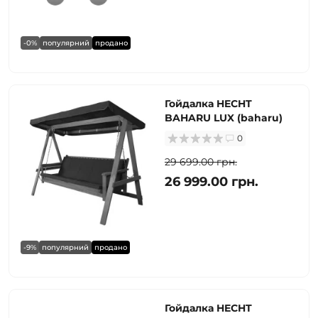
-0%
популярний
продано
Гойдалка HECHT
BAHARU LUX (baharu)
0
29 699.00 грн.
26 999.00 грн.
-9%
популярний
продано
Гойдалка HECHT