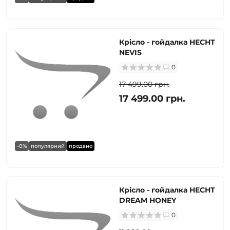
Крісло - гойдалка HECHT
NEVIS
0
17 499.00 грн.
17 499.00 грн.
-0%
популярний
продано
Крісло - гойдалка HECHT
DREAM HONEY
0