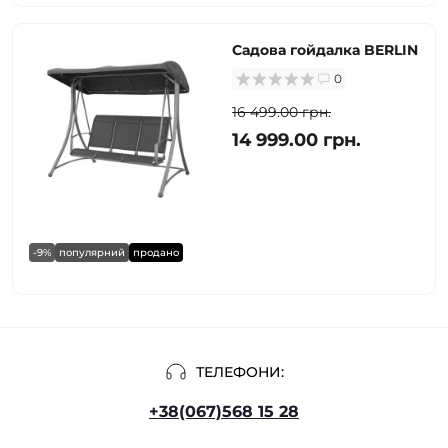
Садова гойдалка BERLIN
0
16 499.00 грн.
14 999.00 грн.
-9%
популярний
продано
ТЕЛЕФОНИ:
+38(067)568 15 28