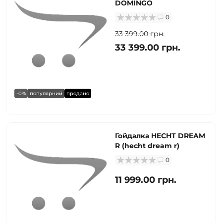
DOMINGO
0
33 399.00 грн.
33 399.00 грн.
-0%
популярний
продано
Гойдалка HECHT DREAM
R (hecht dream r)
0
11 999.00 грн.