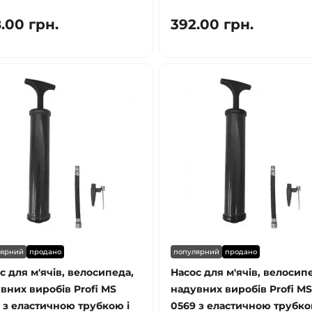
.00 грн.
392.00 грн.
лярний
продано
популярний
продано
с для м'ячів, велосипеда,
Насос для м'ячів, велосип
вних виробів Profi MS
надувних виробів Profi MS
 з еластичною трубкою і
0569 з еластичною трубко