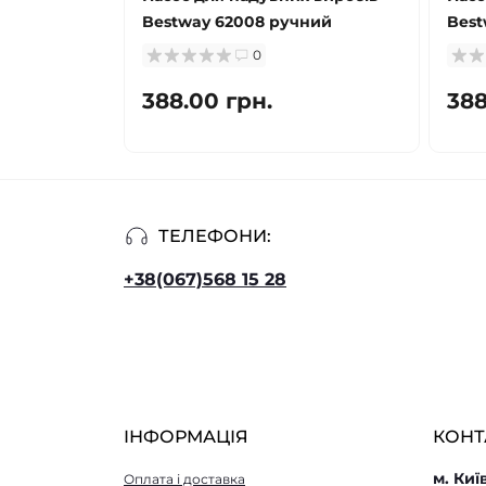
Bestway 62008 ручний
Best
0
388.00 грн.
388
ТЕЛЕФОНИ:
+38(067)568 15 28
ІНФОРМАЦІЯ
КОНТ
м. Киї
Оплата і доставка