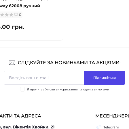
way 62008 ручний
0
.00 грн.
СЛІДКУЙТЕ ЗА НОВИНКАМИ ТА АКЦІЯМИ:
Підпишіться
Я прочитав
Умови використання
і згоден з вимогами
АКТИ ТА АДРЕСА
МЕСЕНДЖЕР
в, вул. Вікентія Хвойки, 21
Telegram