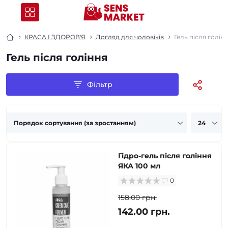
КРАСА І ЗДОРОВ'Я
Догляд для чоловіків
Гель після голін
Гель після гоління
Фільтр
Гідро-гель після гоління
ЯКА 100 мл
0
158.00 грн.
142.00 грн.