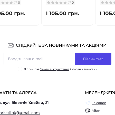
0
0
05.00 грн.
1 105.00 грн.
1 105.
СЛІДКУЙТЕ ЗА НОВИНКАМИ ТА АКЦІЯМИ:
Підпишіться
Я прочитав
Умови використання
і згоден з вимогами
АКТИ ТА АДРЕСА
МЕСЕНДЖЕР
в, вул. Вікентія Хвойки, 21
Telegram
Viber
arketlink@gmail.com