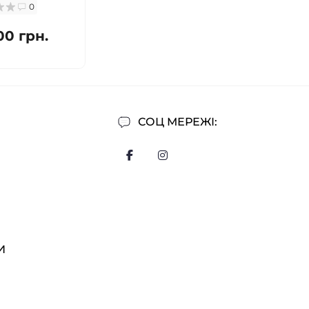
0
00 грн.
СОЦ МЕРЕЖІ:
И