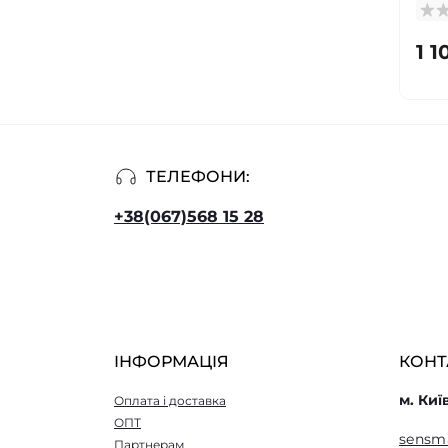
1 1
ТЕЛЕФОНИ:
+38(067)568 15 28
ІНФОРМАЦІЯ
КОНТ
м. Киї
Оплата і доставка
ОПТ
sensm
Партнерам