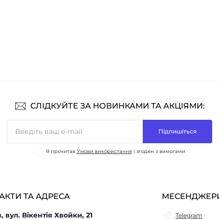
СЛІДКУЙТЕ ЗА НОВИНКАМИ ТА АКЦІЯМИ:
Підпишіться
Я прочитав
Умови використання
і згоден з вимогами
АКТИ ТА АДРЕСА
МЕСЕНДЖЕР
в, вул. Вікентія Хвойки, 21
Telegram