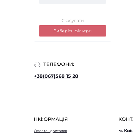
Скасувати
Виберіть фільтри
ТЕЛЕФОНИ:
+38(067)568 15 28
ІНФОРМАЦІЯ
КОНТ
м. Киї
Оплата і доставка