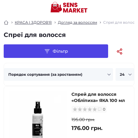
КРАСА І ЗДОРОВ'Я
Догляд за волоссям
Спреї для волосс
Спреї для волосся
Фільтр
Спрей для волосся
«Обліпиха» ЯКА 100 мл
0
195.00 грн.
176.00 грн.