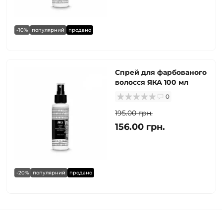
-10%
популярний
продано
Спрей для фарбованого
волосся ЯКА 100 мл
0
195.00 грн.
156.00 грн.
-20%
популярний
продано