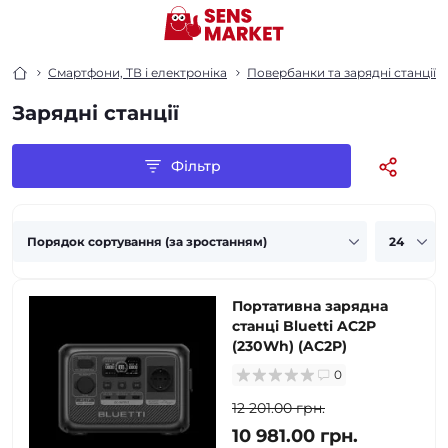
Смартфони, ТВ і електроніка
Повербанки та зарядні станції
Зарядні станції
Фільтр
Портативна зарядна
станці Bluetti AC2P
(230Wh) (AC2P)
0
12 201.00 грн.
10 981.00 грн.