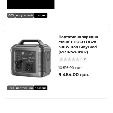
-10%
популярний
продано
Портативна зарядна
станція HOCO DB28
300W Iron Gray+Red
(6931474781987)
0
10 516.00 грн.
9 464.00 грн.
-10%
популярний
продано