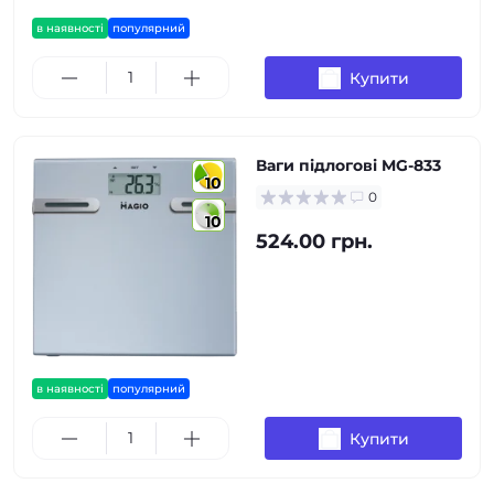
в наявності
популярний
Купити
Ваги підлогові MG-833
10
0
10
524.00 грн.
в наявності
популярний
Купити