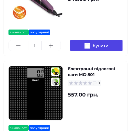
в наявності
популярний
Купити
Електронні підлогові
10
ваги MG-801
0
10
557.00 грн.
в наявності
популярний