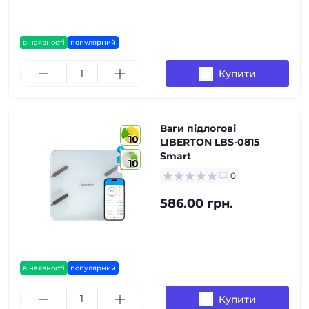
в наявності
популярний
Купити
Ваги підлогові
10
LIBERTON LBS-0815
Smart
10
0
586.00 грн.
в наявності
популярний
Купити