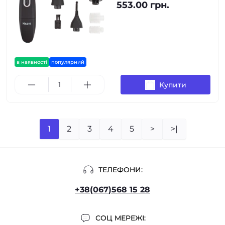
553.00 грн.
в наявності
популярний
Купити
1
2
3
4
5
>
>|
ТЕЛЕФОНИ:
+38(067)568 15 28
СОЦ МЕРЕЖІ: