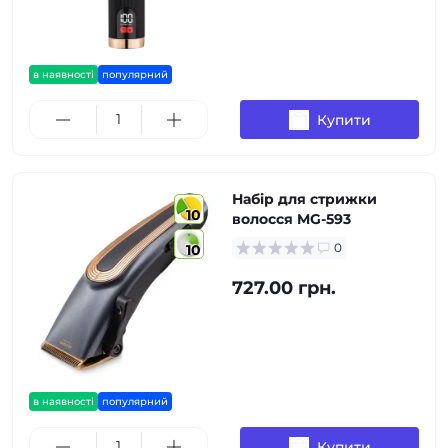
в наявності
популярний
Купити
Набір для стрижки
10
волосся MG-593
0
10
727.00 грн.
в наявності
популярний
Купити