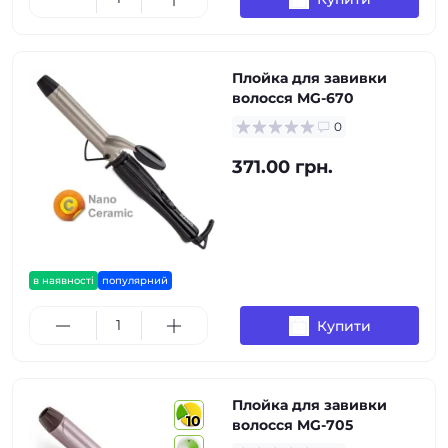
Плойка для завивки
волосся MG-670
0
371.00 грн.
в наявності
популярний
Купити
Плойка для завивки
10
волосся MG-705