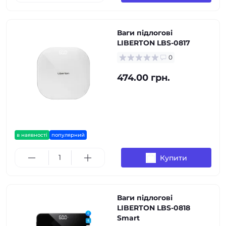
Ваги підлогові
LIBERTON LBS-0817
0
474.00 грн.
в наявності
популярний
Купити
Ваги підлогові
LIBERTON LBS-0818
Smart