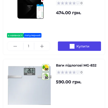
0
474.00 грн.
в наявності
популярний
Купити
Ваги підлогові MG-832
10
0
10
590.00 грн.