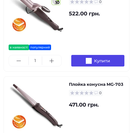
0
10
522.00 грн.
в наявності
популярний
Купити
Плойка конусна MG-703
0
471.00 грн.