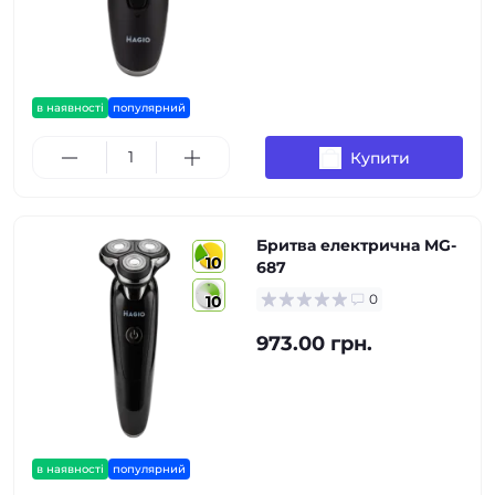
в наявності
популярний
Купити
Бритва електрична MG-
10
687
0
10
973.00 грн.
в наявності
популярний