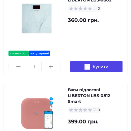
LIBERTON LBS-0802
0
360.00 грн.
в наявності
популярний
Купити
Ваги підлогові
LIBERTON LBS-0812
Smart
0
399.00 грн.