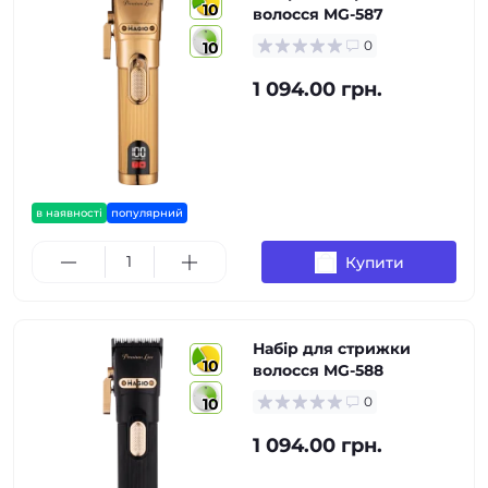
10
волосся MG-587
0
10
1 094.00 грн.
в наявності
популярний
Купити
Набір для стрижки
10
волосся MG-588
0
10
1 094.00 грн.