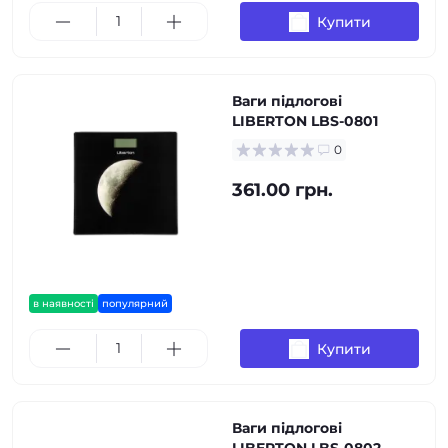
Купити
Ваги підлогові
LIBERTON LBS-0801
0
361.00 грн.
в наявності
популярний
Купити
Ваги підлогові