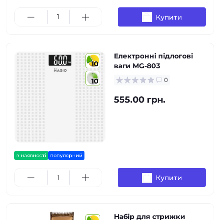
Купити
Електронні підлогові
10
ваги MG-803
0
10
555.00 грн.
в наявності
популярний
Купити
Набір для стрижки