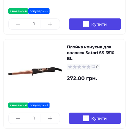
в наявності
популярний
Купити
Плойка конусна для
волосся Satori SS-3510-
BL
0
272.00 грн.
в наявності
популярний
Купити