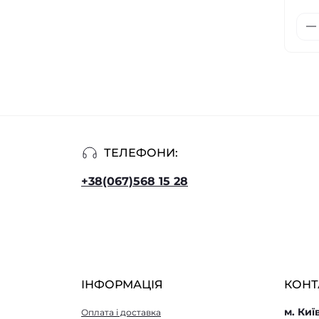
ТЕЛЕФОНИ:
+38(067)568 15 28
ІНФОРМАЦІЯ
КОНТ
м. Киї
Оплата і доставка