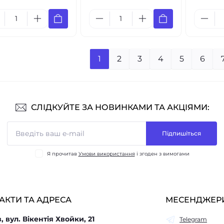
1
2
3
4
5
6
СЛІДКУЙТЕ ЗА НОВИНКАМИ ТА АКЦІЯМИ:
Підпишіться
Я прочитав
Умови використання
і згоден з вимогами
АКТИ ТА АДРЕСА
МЕСЕНДЖЕР
в, вул. Вікентія Хвойки, 21
Telegram