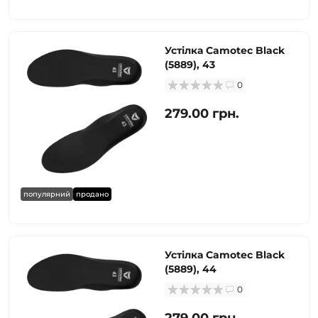
Устілка Camotec Black
(5889), 43
0
279.00 грн.
популярний
продано
Устілка Camotec Black
(5889), 44
0