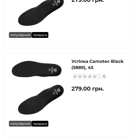
279.00 грн.
популярний
продано
Устілка Camotec Black
(5889), 45
0
279.00 грн.
популярний
продано