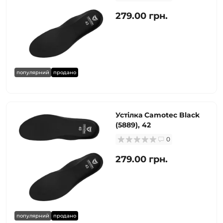
279.00 грн.
популярний
продано
Устілка Camotec Black
(5889), 42
0
279.00 грн.
популярний
продано