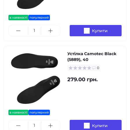
в наявності
популярний
Купити
Устілка Camotec Black
(5889), 40
0
279.00 грн.
в наявності
популярний
Купити