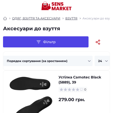
ОДЯГ, ВЗУТТЯ ТА АКСЕСУАРИ
ВЗУТТЯ
Аксесуари до взут
Аксесуари до взуття
Фільтр
Устілка Camotec Black
(5889), 39
0
279.00 грн.