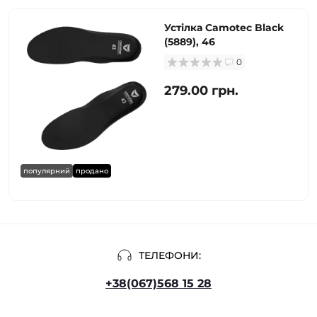
Устілка Camotec Black
(5889), 46
0
279.00 грн.
популярний
продано
ТЕЛЕФОНИ:
+38(067)568 15 28