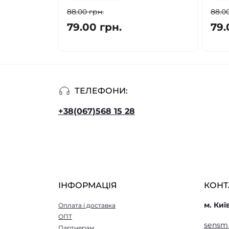
88.00 грн.
88.00
79.00 грн.
79.
ТЕЛЕФОНИ:
+38(067)568 15 28
ІНФОРМАЦІЯ
КОНТ
м. Киї
Оплата і доставка
ОПТ
sensm
Партнерам