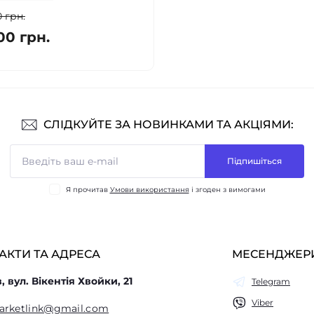
 грн.
00 грн.
СЛІДКУЙТЕ ЗА НОВИНКАМИ ТА АКЦІЯМИ:
Підпишіться
Я прочитав
Умови використання
і згоден з вимогами
АКТИ ТА АДРЕСА
МЕСЕНДЖЕР
в, вул. Вікентія Хвойки, 21
Telegram
Viber
arketlink@gmail.com