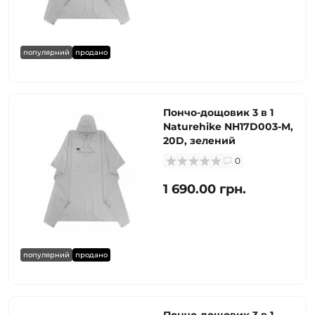
популярний
продано
Пончо-дощовик 3 в 1
Naturehike NH17D003-M,
20D, зелений
0
1 690.00 грн.
популярний
продано