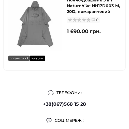
Пончо-дощовик 3 в 1
Naturehike NH17D003-M,
20D, помаранчевий
0
1 690.00 грн.
популярний
продано
ТЕЛЕФОНИ:
+38(067)568 15 28
СОЦ МЕРЕЖІ: