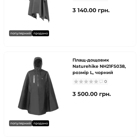
3 140.00 грн.
популярний
продано
Плащ-дощовик
Naturehike NH21FS038,
розмір L, чорний
0
3 500.00 грн.
популярний
продано