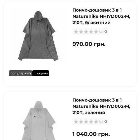
Пончо-дощовик 3 в 1
Naturehike NH17D002-M,
210T, блакитний
0
970.00 грн.
популярний
продано
Пончо-дощовик 3 в 1
Naturehike NH17D002-M,
210T, зелений
0
1 040.00 грн.