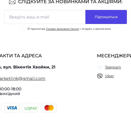
СЛІДКУЙТЕ ЗА НОВИНКАМИ ТА АКЦІЯМИ:
Підпишіться
Я прочитав
Умови використання
і згоден з вимогами
АКТИ ТА АДРЕСА
МЕСЕНДЖЕР
в, вул. Вікентія Хвойки, 21
Telegram
Viber
arketlink@gmail.com
10:00-18:00
 вихідний