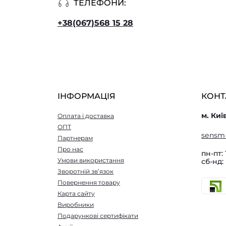
ТЕЛЕФОНИ:
+38(067)568 15 28
ІНФОРМАЦІЯ
КОНТ
м. Киї
Оплата і доставка
ОПТ
sensm
Партнерам
Про нас
пн-пт: 
Умови використання
сб-нд:
Зворотній зв’язок
Повернення товару
Карта сайту
Виробники
Подарункові сертифікати