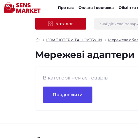
Про нас
Оплата і доставка
Обмін та
Каталог
КОМП'ЮТЕРИ ТА НОУТБУКИ
Мережеве обл
Мережеві адаптери
В категорії немає товарів
Продовжити