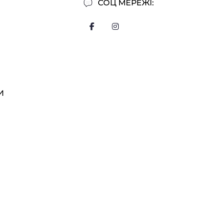
СОЦ МЕРЕЖІ:
И