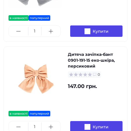
в наявності
популярний
Купити
Дитяча зачіпка-бант
0901-191-15 еко-шкіра,
персиковий
0
147.00 грн.
в наявності
популярний
Купити