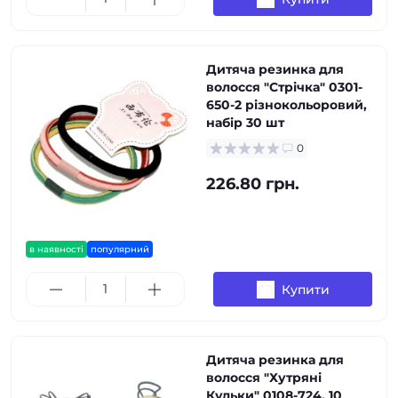
Дитяча резинка для
волосся "Стрічка" 0301-
650-2 різнокольоровий,
набір 30 шт
0
226.80 грн.
в наявності
популярний
Купити
Дитяча резинка для
волосся "Хутряні
Кульки" 0108-724, 10