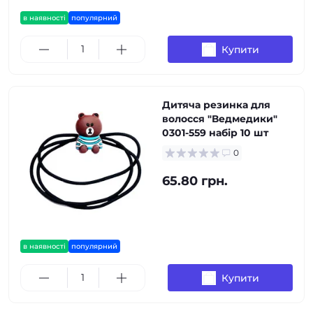
в наявності
популярний
Купити
Дитяча резинка для
волосся "Ведмедики"
0301-559 набір 10 шт
0
65.80 грн.
в наявності
популярний
Купити