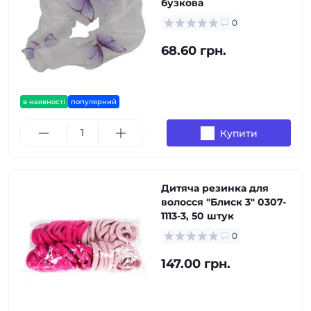
бузкова
0
68.60 грн.
в наявності
популярний
Купити
Дитяча резинка для
волосся "Блиск 3" 0307-
1113-3, 50 штук
0
147.00 грн.