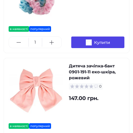
в наявності
популярний
Купити
Дитяча зачіпка-бант
0901-191-11 еко-шкіра,
рожевий
0
147.00 грн.
в наявності
популярний