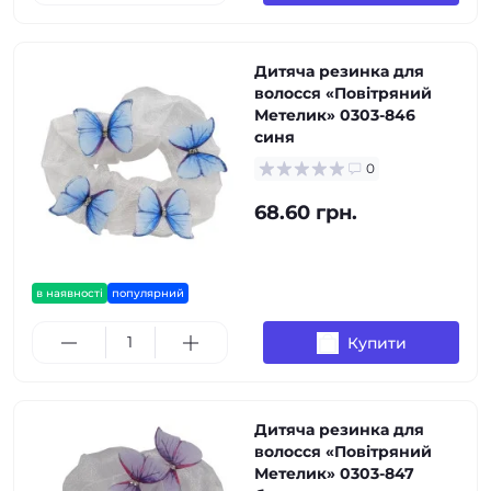
Дитяча резинка для
волосся «Повітряний
Метелик» 0303-846
синя
0
68.60 грн.
в наявності
популярний
Купити
Дитяча резинка для
волосся «Повітряний
Метелик» 0303-847