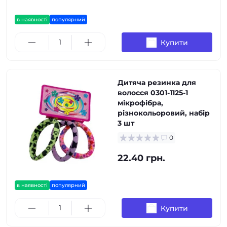
в наявності
популярний
Купити
Дитяча резинка для
волосся 0301-1125-1
мікрофібра,
різнокольоровий, набір
3 шт
0
22.40 грн.
в наявності
популярний
Купити