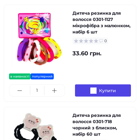
Дитяча резинка для
волосся 0301-1127
мікрофібра з малюнком,
набір 6 шт
0
33.60 грн.
в наявності
популярний
Купити
Дитяча резинка для
волосся 0301-718
чорний з блиском,
набір 60 шт