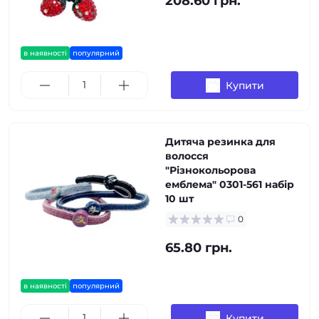
208.60 грн.
в наявності
популярний
Купити
Дитяча резинка для
волосся
"Різнокольорова
емблема" 0301-561 набір
10 шт
0
65.80 грн.
в наявності
популярний
Купити