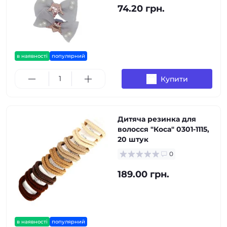
74.20 грн.
в наявності
популярний
Купити
Дитяча резинка для
волосся "Коса" 0301-1115,
20 штук
0
189.00 грн.
в наявності
популярний