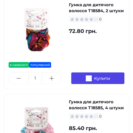
Гумка для дитячого
волосся T18584, 2 штуки
0
72.80 грн.
в наявності
популярний
Купити
Гумка для дитячого
волосся T18585, 4 штуки
0
85.40 грн.