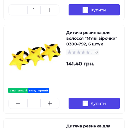
Купити
Дитяча резинка для
волосся "М'які зірочки"
0300-792, 6 штук
0
141.40 грн.
в наявності
популярний
Купити
Дитяча резинка для