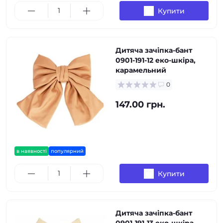
Купити
Дитяча зачіпка-бант
0901-191-12 еко-шкіра,
карамельний
0
147.00 грн.
в наявності
популярний
Купити
Дитяча зачіпка-бант