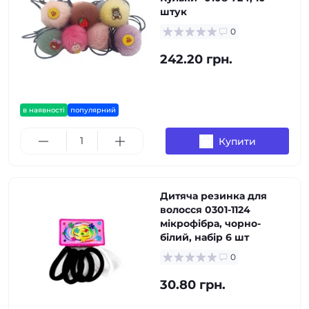
штук
0
242.20 грн.
в наявності
популярний
Купити
Дитяча резинка для
волосся 0301-1124
мікрофібра, чорно-
білий, набір 6 шт
0
30.80 грн.