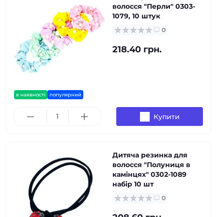
волосся "Перли" 0303-
1079, 10 штук
0
218.40 грн.
в наявності
популярний
Купити
Дитяча резинка для
волосся "Полуниця в
камінцях" 0302-1089
набір 10 шт
0