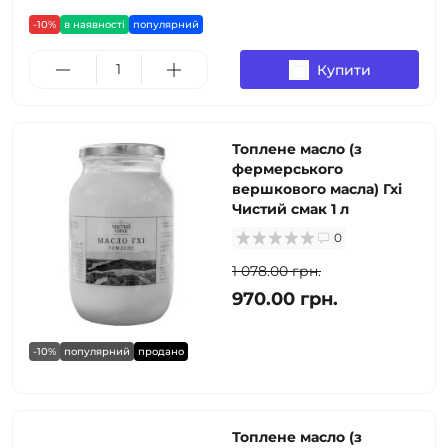
-10%
в наявності
популярний
Купити
Топлене масло (з
фермерського
вершкового масла) Гхі
Чистий смак 1 л
0
1 078.00 грн.
970.00 грн.
-10%
популярний
продано
Топлене масло (з