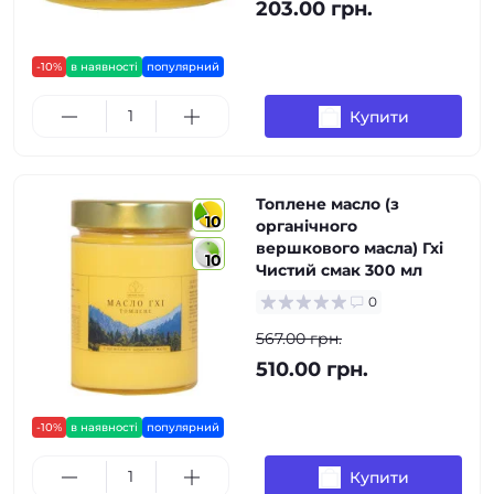
203.00 грн.
-10%
в наявності
популярний
Купити
Топлене масло (з
10
органічного
вершкового масла) Гхі
10
Чистий смак 300 мл
0
567.00 грн.
510.00 грн.
-10%
в наявності
популярний
Купити