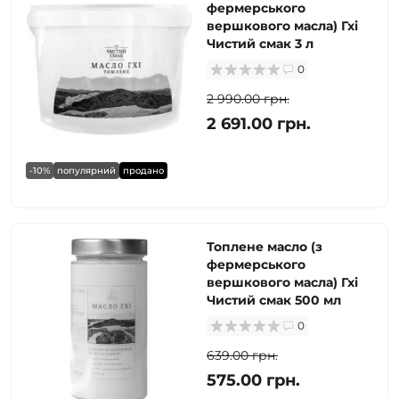
фермерського
вершкового масла) Гхі
Чистий смак 3 л
0
2 990.00 грн.
2 691.00 грн.
-10%
популярний
продано
Топлене масло (з
фермерського
вершкового масла) Гхі
Чистий смак 500 мл
0
639.00 грн.
575.00 грн.