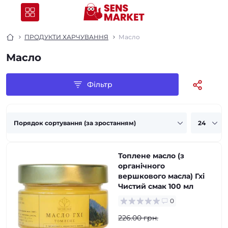
ПРОДУКТИ ХАРЧУВАННЯ
Масло
Масло
Фільтр
Топлене масло (з
органічного
вершкового масла) Гхі
Чистий смак 100 мл
0
226.00 грн.