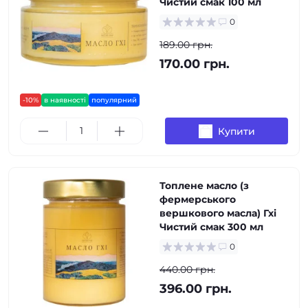
Чистий смак 100 мл
0
189.00 грн.
170.00 грн.
-10%
в наявності
популярний
Купити
Топлене масло (з
фермерського
вершкового масла) Гхі
Чистий смак 300 мл
0
440.00 грн.
396.00 грн.