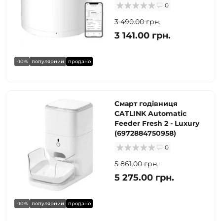
0
3 490.00 грн.
3 141.00 грн.
-10%
популярний
продано
Смарт годівниця
CATLINK Automatic
Feeder Fresh 2 - Luxury
(6972884750958)
0
5 861.00 грн.
5 275.00 грн.
-10%
популярний
продано