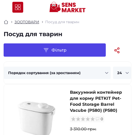
ЗООТОВАРИ
Посуд для тварин
Посуд для тварин
Фільтр
Вакуумний контейнер
для корму PETKIT Pet-
Food Storage Barrel
Vacube (P580) (P580)
0
3 310.00 грн.