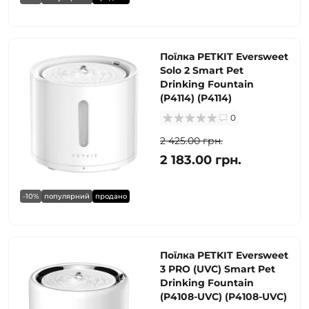
Поїлка PETKIT Eversweet
Solo 2 Smart Pet
Drinking Fountain
(P4114) (P4114)
0
2 425.00 грн.
2 183.00 грн.
-10%
популярний
продано
Поїлка PETKIT Eversweet
3 PRO (UVC) Smart Pet
Drinking Fountain
(P4108-UVC) (P4108-UVC)