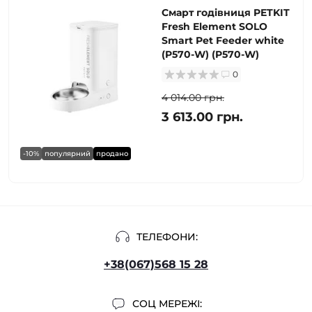
Смарт годівниця PETKIT
Fresh Element SOLO
Smart Pet Feeder white
(P570-W) (P570-W)
0
4 014.00 грн.
3 613.00 грн.
-10%
популярний
продано
ТЕЛЕФОНИ:
+38(067)568 15 28
СОЦ МЕРЕЖІ: