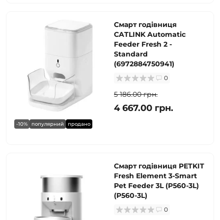
Смарт годівниця
CATLINK Automatic
Feeder Fresh 2 -
Standard
(6972884750941)
0
5 186.00 грн.
4 667.00 грн.
-10%
популярний
продано
Смарт годівниця PETKIT
Fresh Element 3-Smart
Pet Feeder 3L (P560-3L)
(P560-3L)
0