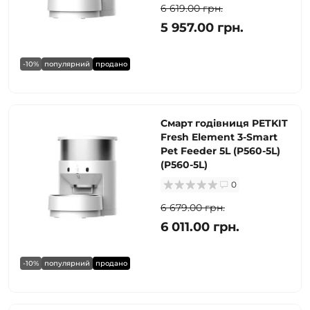
6 619.00 грн.
5 957.00 грн.
-10%
популярний
продано
Смарт годівниця PETKIT
Fresh Element 3-Smart
Pet Feeder 5L (P560-5L)
(P560-5L)
0
6 679.00 грн.
6 011.00 грн.
-10%
популярний
продано