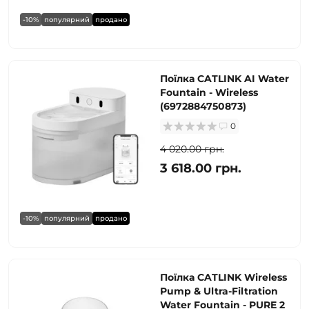
-10%
популярний
продано
Поїлка CATLINK AI Water
Fountain - Wireless
(6972884750873)
0
4 020.00 грн.
3 618.00 грн.
-10%
популярний
продано
Поїлка CATLINK Wireless
Pump & Ultra-Filtration
Water Fountain - PURE 2