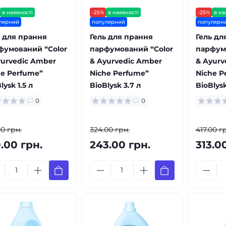
в наявності
-25%
в наявності
-25%
в на
лярний
популярний
популярн
ь для прання
Гель для прання
Гель дл
фумований “Color
парфумований “Color
парфум
yurvedic Amber
& Ayurvedic Amber
& Ayurv
he Perfume”
Niche Perfume”
Niche P
lysk 1.5 л
BioBlysk 3.7 л
BioBlysk
0
0
00 грн.
324.00 грн.
417.00 г
.00 грн.
243.00 грн.
313.0