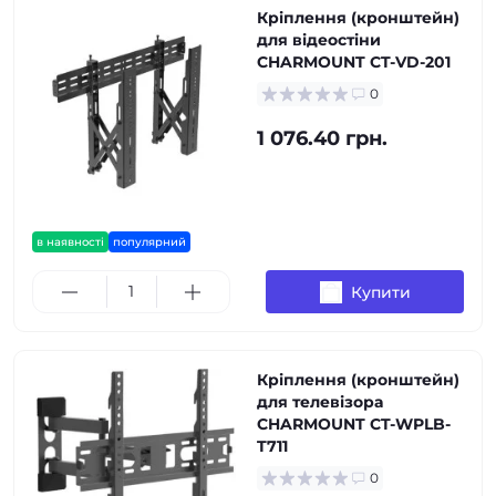
Кріплення (кронштейн)
для відеостіни
CHARMOUNT CT-VD-201
0
1 076.40 грн.
в наявності
популярний
Купити
Кріплення (кронштейн)
для телевізора
CHARMOUNT CT-WPLB-
T711
0