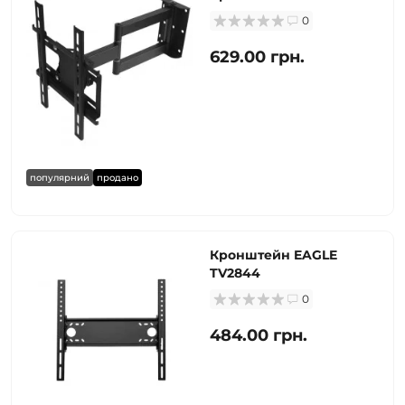
0
629.00 грн.
популярний
продано
Кронштейн EAGLE
TV2844
0
484.00 грн.