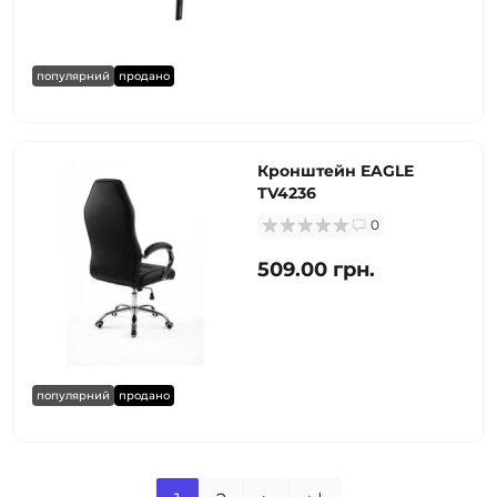
популярний
продано
Кронштейн EAGLE
TV4236
0
509.00 грн.
популярний
продано