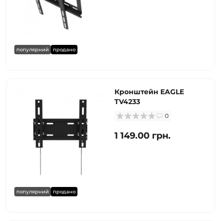
популярний
продано
Кронштейн EAGLE
TV4233
0
1 149.00 грн.
популярний
продано