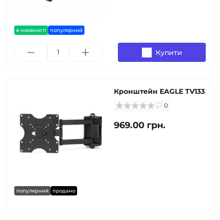
в наявності
популярний
Купити
Кронштейн EAGLE TV133
0
969.00 грн.
популярний
продано