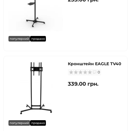
популярний
продано
Кронштейн EAGLE TV40
0
339.00 грн.
популярний
продано