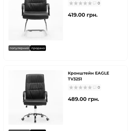
0
419.00 грн.
популярний
продано
Кронштейн EAGLE
TV3251
0
489.00 грн.