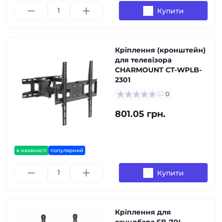
Купити
Кріплення (кронштейн)
для телевізора
CHARMOUNT CT-WPLB-
2301
0
801.05 грн.
в наявності
популярний
Купити
Кріплення для