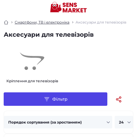
Смартфони, ТВ і електроніка
Аксесуари для телевізорів
Аксесуари для телевізорів
Кріплення для телевізорів
Фільтр