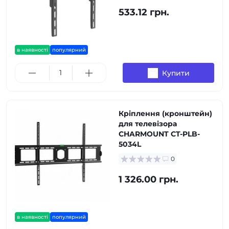
533.12 грн.
в наявності
популярний
Купити
Кріплення (кронштейн)
для телевізора
CHARMOUNT CT-PLB-
5034L
0
1 326.00 грн.
в наявності
популярний