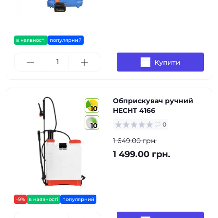
в наявності
популярний
Купити
Обприскувач ручний
10
HECHT 4166
0
10
1 649.00 грн.
1 499.00 грн.
-9%
в наявності
популярний