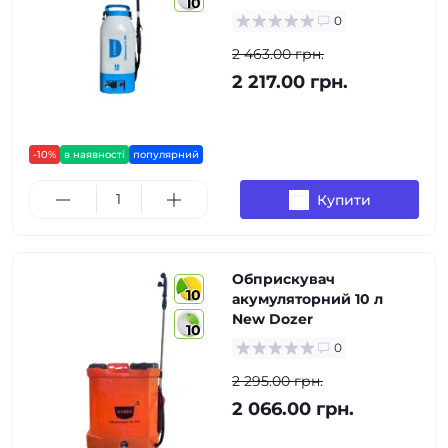
10
0
2 463.00 грн.
2 217.00 грн.
-10%
в наявності
популярний
Купити
Обприскувач
10
акумуляторний 10 л
New Dozer
10
0
2 295.00 грн.
2 066.00 грн.