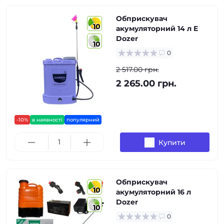
Обприскувач
10
акумуляторний 14 л E
Dozer
10
0
2 517.00 грн.
2 265.00 грн.
-10%
в наявності
популярний
Купити
Обприскувач
10
акумуляторний 16 л
Dozer
10
0