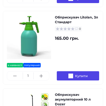
Обприскувач Litolan, 3л
Стандарт
0
165.00 грн.
в наявності
популярний
Купити
Обприскувач
10
акумуляторний 10 л
Dozer