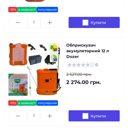
-10%
в наявності
популярний
Купити
Обприскувач
10
акумуляторний 12 л
Dozer
10
0
2 527.00 грн.
2 274.00 грн.
-10%
в наявності
популярний
Купити