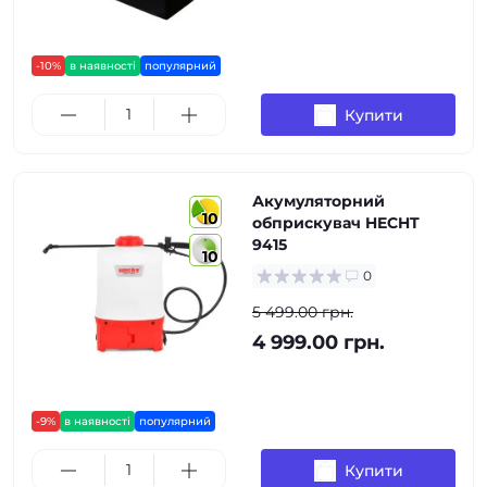
-10%
в наявності
популярний
Купити
Акумуляторний
10
обприскувач HECHT
9415
10
0
5 499.00 грн.
4 999.00 грн.
-9%
в наявності
популярний
Купити