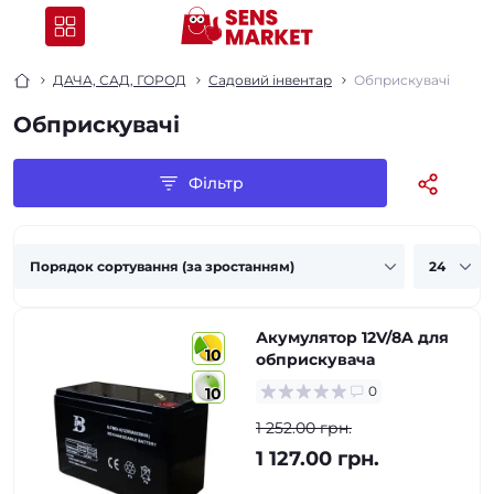
ДАЧА, САД, ГОРОД
Садовий інвентар
Обприскувачі
Обприскувачі
Фільтр
Акумулятор 12V/8A для
10
обприскувача
0
10
1 252.00 грн.
1 127.00 грн.