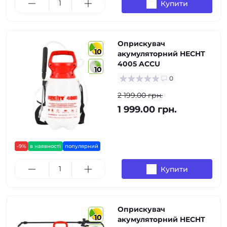
Купити
Оприскувач
10
акумуляторний HECHT
4005 ACCU
10
0
2 199.00 грн.
1 999.00 грн.
-9%
в наявності
популярний
Купити
Оприскувач
10
акумуляторний HECHT