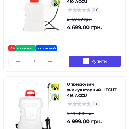
410 ACCU
10
0
5 169.00 грн.
4 699.00 грн.
-9%
в наявності
популярний
Купити
Оприскувач
10
акумуляторний HECHT
416 ACCU
10
0
5 499.00 грн.
4 999.00 грн.