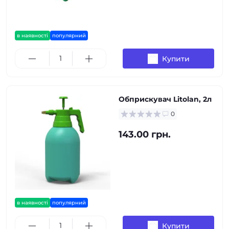
в наявності
популярний
Купити
Обприскувач Litolan, 2л
0
143.00 грн.
в наявності
популярний
Купити