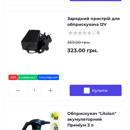
Зарядний пристрій для
обприскувача 12V
0
359.00 грн.
323.00 грн.
-10%
в наявності
популярний
Купити
Обприскувач "Litolan"
10
акумуляторний
Преміум 3 л
10