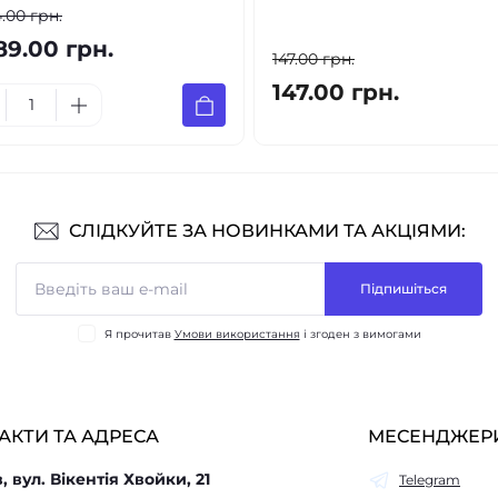
.00 грн.
89.00 грн.
147.00 грн.
147.00 грн.
СЛІДКУЙТЕ ЗА НОВИНКАМИ ТА АКЦІЯМИ:
Підпишіться
Я прочитав
Умови використання
і згоден з вимогами
АКТИ ТА АДРЕСА
МЕСЕНДЖЕР
в, вул. Вікентія Хвойки, 21
Telegram