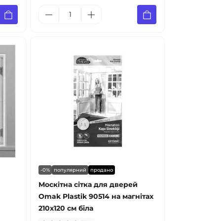
-0%
популярний
продано
Москітна сітка для дверей
Omak Plastik 90514 на магнітах
210x120 см біла