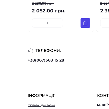
2 280.00 грн.
2 654
2 052.00 грн.
2 3
ТЕЛЕФОНИ:
+38(067)568 15 28
ІНФОРМАЦІЯ
КОНТ
м. Киї
Оплата і доставка