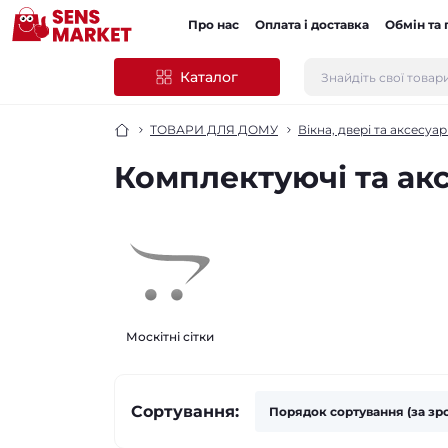
Про нас
Оплата і доставка
Обмін та
Каталог
ТОВАРИ ДЛЯ ДОМУ
Вікна, двері та аксесуа
Комплектуючі та акс
Москітні сітки
Сортування: