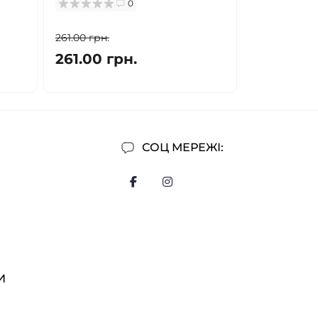
0
261.00 грн.
261.00 грн.
СОЦ МЕРЕЖІ:
И