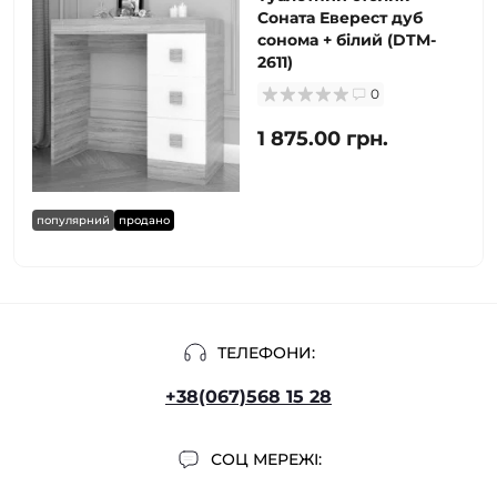
Соната Еверест дуб
сонома + білий (DTM-
2611)
0
1 875.00 грн.
популярний
продано
ТЕЛЕФОНИ:
+38(067)568 15 28
СОЦ МЕРЕЖІ: