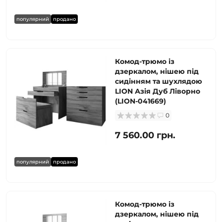
популярний
продано
Комод-трюмо із
дзеркалом, нішею під
сидінням та шухлядою
LION Азія Дуб Ліворно
(LION-041669)
0
7 560.00 грн.
популярний
продано
Комод-трюмо із
дзеркалом, нішею під