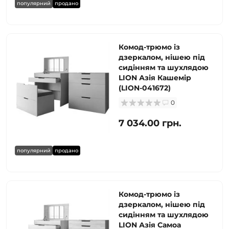
популярний
продано
Комод-трюмо із
дзеркалом, нішею під
сидінням та шухлядою
LION Азія Кашемір
(LION-041672)
0
7 034.00 грн.
популярний
продано
Комод-трюмо із
дзеркалом, нішею під
сидінням та шухлядою
LION Азія Самоа