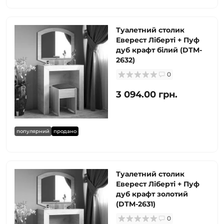
Туалетний столик
Еверест Ліберті + Пуф
дуб крафт білий (DTM-
2632)
0
3 094.00 грн.
популярний
продано
Туалетний столик
Еверест Ліберті + Пуф
дуб крафт золотий
(DTM-2631)
0