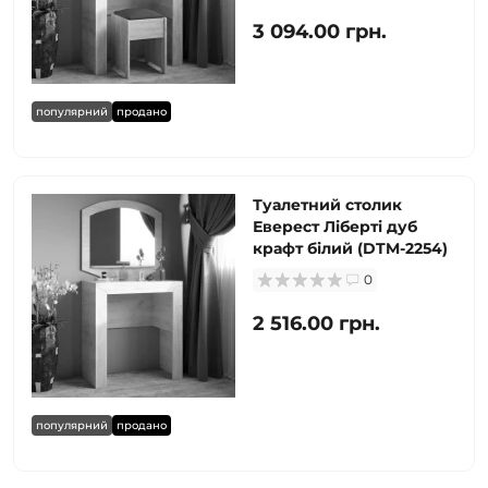
3 094.00 грн.
популярний
продано
Туалетний столик
Еверест Ліберті дуб
крафт білий (DTM-2254)
0
2 516.00 грн.
популярний
продано