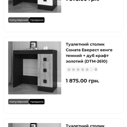
популярний
продано
Туалетний столик
Соната Еверест венге
темний + дуб крафт
золотий (DTM-2610)
0
1 875.00 грн.
популярний
продано
Туалетний столик