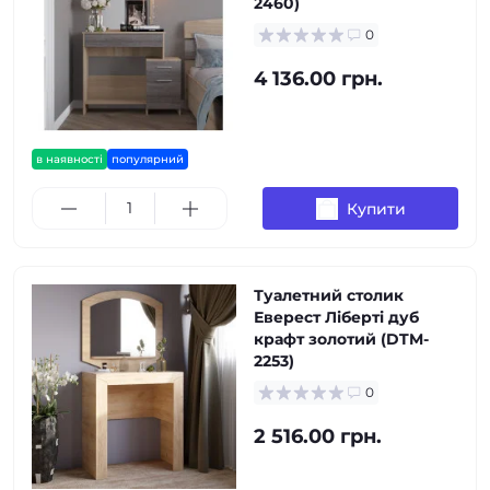
2460)
0
4 136.00 грн.
в наявності
популярний
Купити
Туалетний столик
Еверест Ліберті дуб
крафт золотий (DTM-
2253)
0
2 516.00 грн.