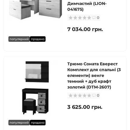
Димчастий (LION-
041675)
0
7 034.00 грн.
популярний
продано
Трюмо Соната Еверест
Комплект для спальні (3
елементи) венге
темний + дуб крафт
золотий (DTM-2607)
0
3 625.00 грн.
популярний
продано