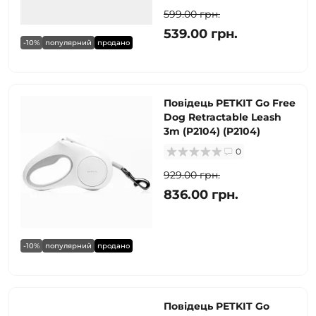
599.00 грн.
539.00 грн.
-10%
популярний
продано
Повідець PETKIT Go Free
Dog Retractable Leash
3m (P2104) (P2104)
0
929.00 грн.
836.00 грн.
-10%
популярний
продано
Повідець PETKIT Go