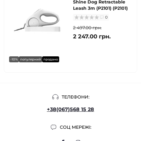
Shine Dog Retractable
Leash 3m (P2101) (P2101)
0
2 497.00 грн.
2 247.00 грн.
-10%
популярний
продано
ТЕЛЕФОНИ:
+38(067)568 15 28
СОЦ МЕРЕЖІ: