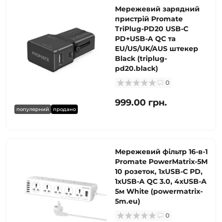
Мережевий зарядний
пристрій Promate
TriPlug-PD20 USB-C
PD+USB-A QC та
EU/US/UK/AUS штекер
Black (triplug-
pd20.black)
0
999.00 грн.
популярний
продано
Мережевий фільтр 16-в-1
Promate PowerMatrix-5M
10 розеток, 1хUSB-C PD,
1хUSB-A QC 3.0, 4хUSB-A
5м White (powermatrix-
5m.eu)
0