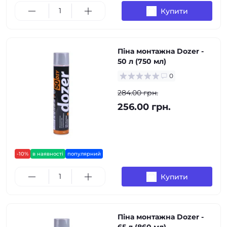
Купити
Піна монтажна Dozer -
50 л (750 мл)
0
284.00 грн.
256.00 грн.
-10%
в наявності
популярний
Купити
Піна монтажна Dozer -