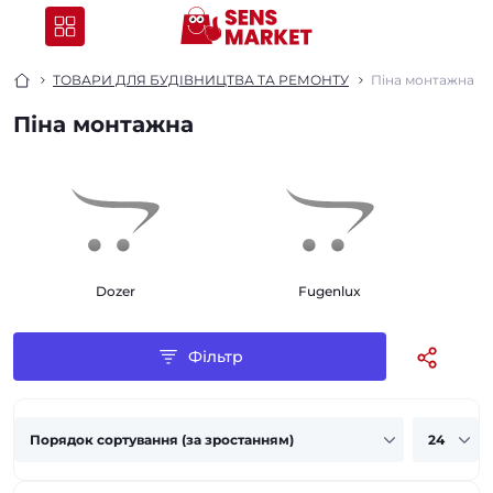
ТОВАРИ ДЛЯ БУДІВНИЦТВА ТА РЕМОНТУ
Піна монтажна
Піна монтажна
Dozer
Fugenlux
Фільтр