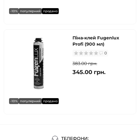
-10%
популярний
продано
Піна-клей Fugenlux
Profi (900 мл)
0
383.00 грн.
345.00 грн.
-10%
популярний
продано
ТЕЛЕФОНИ: