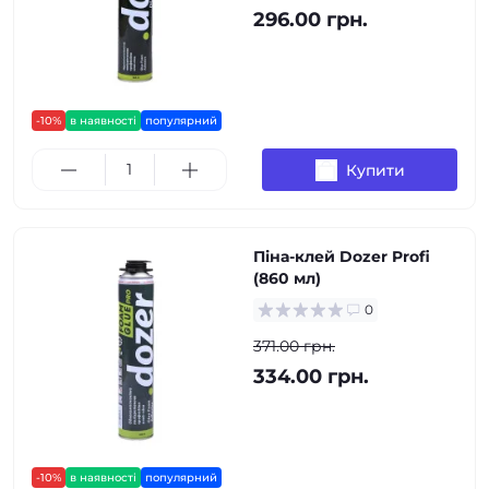
296.00 грн.
-10%
в наявності
популярний
Купити
Піна-клей Dozer Profi
(860 мл)
0
371.00 грн.
334.00 грн.
-10%
в наявності
популярний