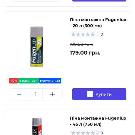
Піна монтажна Fugenlux
- 20 л (300 мл)
0
199.00 грн.
179.00 грн.
-10%
в наявності
популярний
Купити
Піна монтажна Fugenlux
- 45 л (750 мл)
0