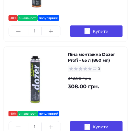
-10%
в наявності
популярний
Купити
Піна монтажна Dozer
Profi - 65 л (860 мл)
0
342.00 грн.
308.00 грн.
-10%
в наявності
популярний
Купити