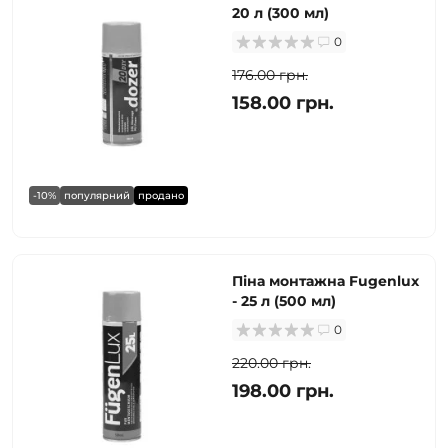
20 л (300 мл)
0
176.00 грн.
158.00 грн.
-10%
популярний
продано
Піна монтажна Fugenlux
- 25 л (500 мл)
0
220.00 грн.
198.00 грн.