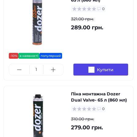
65 л (860 мл)
0
321.00 грн.
289.00 грн.
-10%
в наявності
популярний
Купити
Піна монтажна Dozer
Dual Valve- 65 л (860 мл)
0
310.00 грн.
279.00 грн.