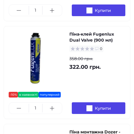
Купити
Піна-клей Fugenlux
Dual Valve (900 мл)
0
358.00 грн.
322.00 грн.
-10%
в наявності
популярний
Купити
Піна монтажна Dozer -