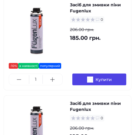
Засіб для змивки піни
Fugenlux
0
206.00 грн.
185.00 грн.
-10%
в наявності
популярний
Купити
Засіб для змивки піни
Fugenlux
0
206.00 грн.