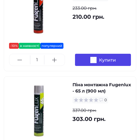
233.00 грн.
210.00 грн.
-10%
в наявності
популярний
Купити
Піна монтажна Fugenlux
- 65 л (900 мл)
0
337.00 грн.
303.00 грн.