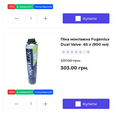
-10%
в наявності
популярний
Купити
Піна монтажна Fugenlux
Dual Valve- 65 л (900 мл)
0
337.00 грн.
303.00 грн.
-10%
в наявності
популярний
Купити