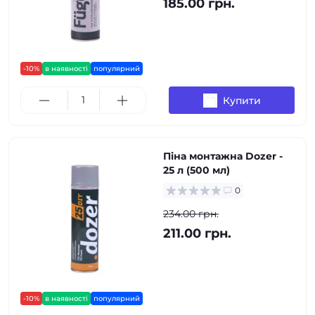
185.00 грн.
-10%
в наявності
популярний
Купити
Піна монтажна Dozer -
25 л (500 мл)
0
234.00 грн.
211.00 грн.
-10%
в наявності
популярний