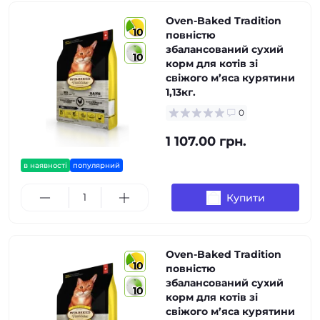
Oven-Baked Tradition
10
повністю
збалансований сухий
10
корм для котів зі
свіжого м’яса курятини
1,13кг.
0
1 107.00 грн.
в наявності
популярний
Купити
Oven-Baked Tradition
10
повністю
збалансований сухий
10
корм для котів зі
свіжого м’яса курятини