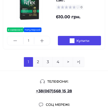
1.5кг.
0
610.00 грн.
в наявності
популярний
Купити
1
2
3
4
>
>|
ТЕЛЕФОНИ:
+38(067)568 15 28
СОЦ МЕРЕЖІ: