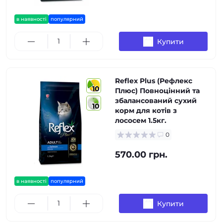
в наявності
популярний
Купити
Reflex Plus (Рефлекс
10
Плюс) Повноцінний та
збалансований сухий
10
корм для котів з
лососем 1.5кг.
0
570.00 грн.
в наявності
популярний
Купити