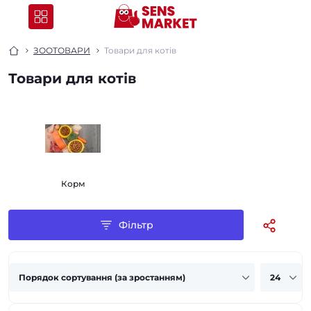
ЗООТОВАРИ
Товари для котів
Товари для котів
Корм
Фільтр