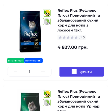
Reflex Plus (Рефлекс
10
Плюс) Повноцінний та
збалансований сухий
10
корм для котів з
лососем 15кг.
0
4 827.00 грн.
в наявності
популярний
Купити
Reflex Plus (Рефлекс
10
Плюс) Повноцінний та
збалансований сухий
10
корм для котів Урінарі