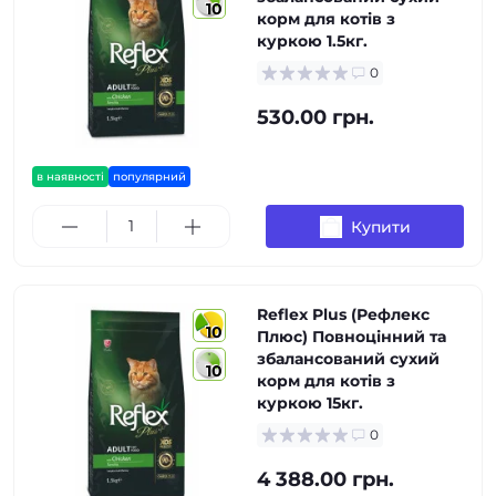
10
корм для котів з
куркою 1.5кг.
0
530.00 грн.
в наявності
популярний
Купити
Reflex Plus (Рефлекс
10
Плюс) Повноцінний та
збалансований сухий
10
корм для котів з
куркою 15кг.
0
4 388.00 грн.