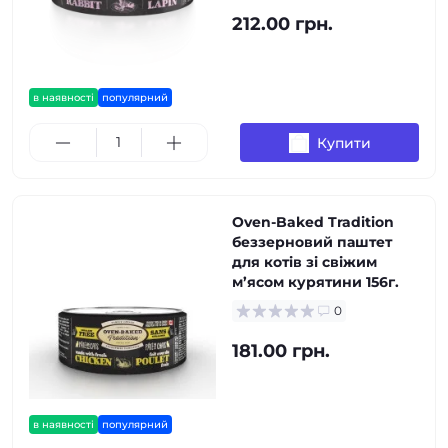
212.00 грн.
в наявності
популярний
Купити
Oven-Baked Tradition
беззерновий паштет
для котів зі свіжим
м’ясом курятини 156г.
0
181.00 грн.
в наявності
популярний