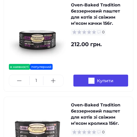
Oven-Baked Tradition
беззерновий паштет
для котів зі свіжим
м’ясом качки 156г.
0
212.00 грн.
в наявності
популярний
Купити
Oven-Baked Tradition
беззерновий паштет
для котів зі свіжим
м’ясом кролика 156г.
0