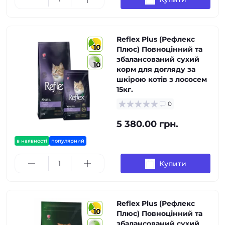
Reflex Plus (Рефлекс
10
Плюс) Повноцінний та
збалансований сухий
10
корм для догляду за
шкірою котів з лососем
15кг.
0
5 380.00 грн.
в наявності
популярний
Купити
Reflex Plus (Рефлекс
10
Плюс) Повноцінний та
збалансований сухий