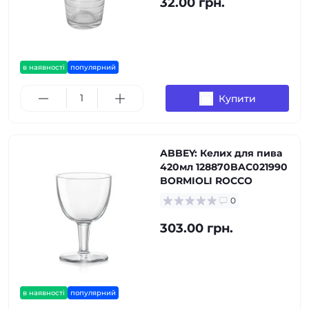
32.00 грн.
в наявності
популярний
Купити
ABBEY: Келих для пива
420мл 128870BAC021990
BORMIOLI ROCCO
0
303.00 грн.
в наявності
популярний