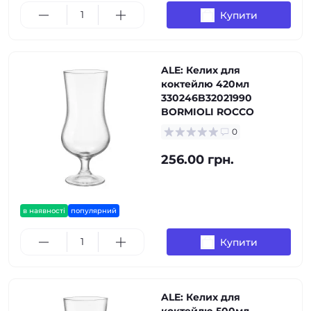
Купити
ALE: Келих для
коктейлю 420мл
330246B32021990
BORMIOLI ROCCO
0
256.00 грн.
в наявності
популярний
Купити
ALE: Келих для