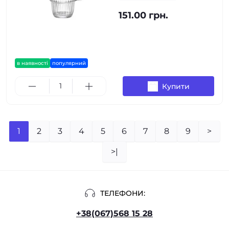
151.00 грн.
в наявності
популярний
Купити
1
2
3
4
5
6
7
8
9
>
>|
ТЕЛЕФОНИ:
+38(067)568 15 28