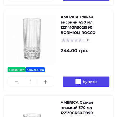
AMERICA Стакан
високий 490 мл
122141GRS021990
BORMIOLI ROCCO
0
244.00 грн.
в наявності
популярний
Купити
AMERICA Стакан
низький 370 мл
122139GRS021990