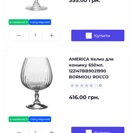
355.00 грн.
в наявності
популярний
Купити
AMERICA Келих для
коньяку 650мл.
122147BB9021990
BORMIOLI ROCCO
0
416.00 грн.
в наявності
популярний
Купити