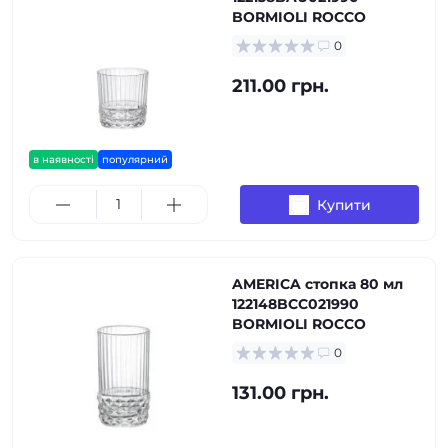
BORMIOLI ROCCO
0
211.00 грн.
в наявності
популярний
Купити
AMERICA стопка 80 мл
122148BCC021990
BORMIOLI ROCCO
0
131.00 грн.