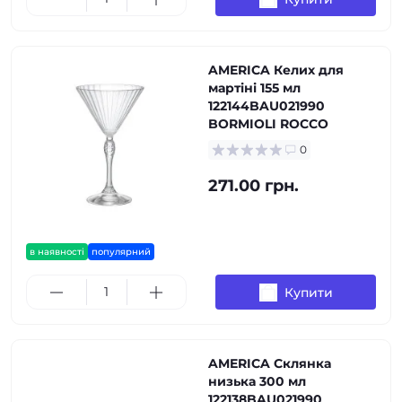
AMERICA Келих для
мартіні 155 мл
122144BAU021990
BORMIOLI ROCCO
0
271.00 грн.
в наявності
популярний
Купити
AMERICA Склянка
низька 300 мл
122138BAU021990