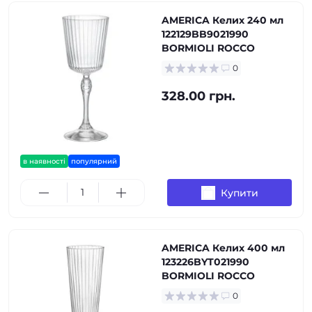
AMERICA Келих 240 мл
122129BB9021990
BORMIOLI ROCCO
0
328.00 грн.
в наявності
популярний
Купити
AMERICA Келих 400 мл
123226BYT021990
BORMIOLI ROCCO
0