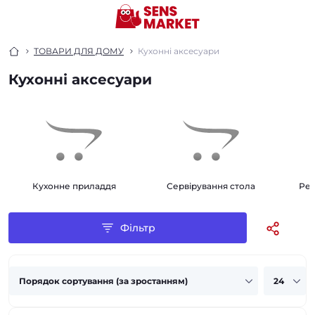
ТОВАРИ ДЛЯ ДОМУ
Кухонні аксесуари
Кухонні аксесуари
Кухонне приладдя
Сервірування стола
Рей
Фільтр