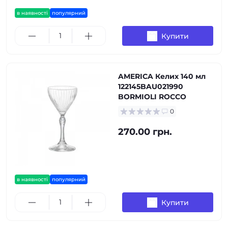
в наявності
популярний
Купити
AMERICA Келих 140 мл
122145BAU021990
BORMIOLI ROCCO
0
270.00 грн.
в наявності
популярний
Купити