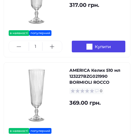
317.00 грн.
в наявності
популярний
Купити
AMERICA Келих 510 мл
123227BZG021990
BORMIOLI ROCCO
0
369.00 грн.
в наявності
популярний