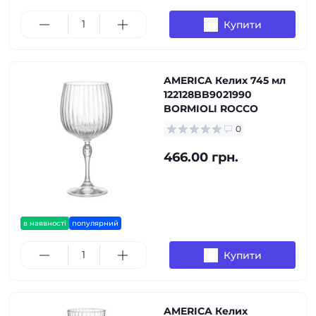
Купити
AMERICA Келих 745 мл
122128BB9021990
BORMIOLI ROCCO
0
466.00 грн.
в наявності
популярний
Купити
AMERICA Келих