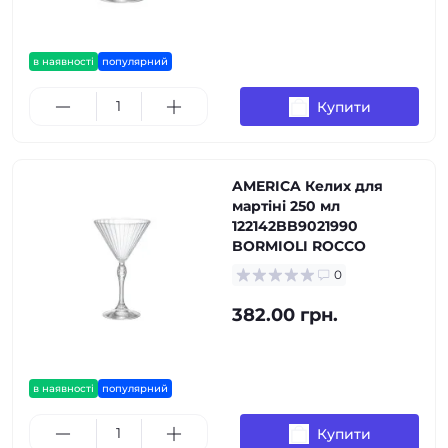
в наявності
популярний
Купити
AMERICA Келих для
мартіні 250 мл
122142BB9021990
BORMIOLI ROCCO
0
382.00 грн.
в наявності
популярний
Купити