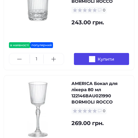
BORMIOLI ROCCO
0
243.00 грн.
в наявності
популярний
Купити
AMERICA Бокал для
лікера 80 мл
122146BAU021990
BORMIOLI ROCCO
0
269.00 грн.