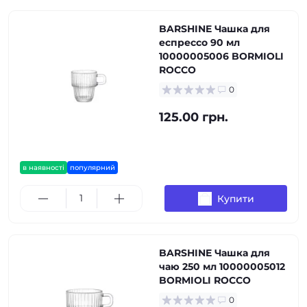
BARSHINE Чашка для
еспрессо 90 мл
10000005006 BORMIOLI
ROCCO
0
125.00 грн.
в наявності
популярний
Купити
BARSHINE Чашка для
чаю 250 мл 10000005012
BORMIOLI ROCCO
0