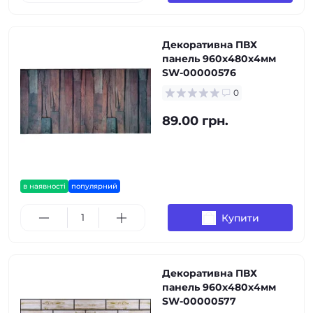
Декоративна ПВХ
панель 960х480х4мм
SW-00000576
0
89.00 грн.
в наявності
популярний
Купити
Декоративна ПВХ
панель 960х480х4мм
SW-00000577