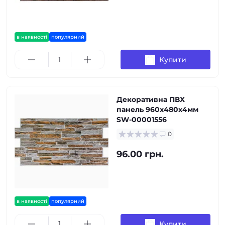
в наявності
популярний
Купити
Декоративна ПВХ
панель 960х480х4мм
SW-00001556
0
96.00 грн.
в наявності
популярний
Купити