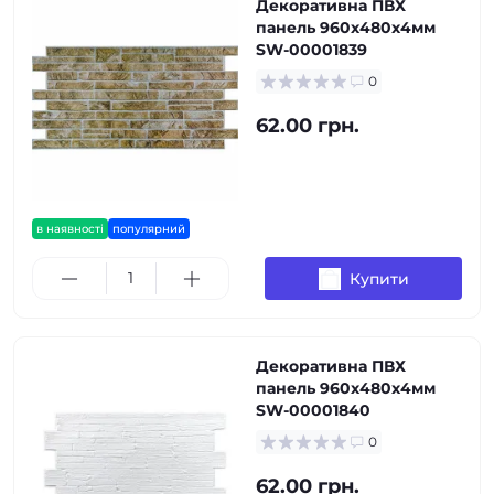
Декоративна ПВХ
панель 960х480х4мм
SW-00001839
0
62.00 грн.
в наявності
популярний
Купити
Декоративна ПВХ
панель 960х480х4мм
SW-00001840
0
62.00 грн.