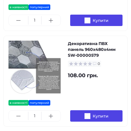
в наявності
популярний
Купити
Декоративна ПВХ
панель 960х480х4мм
SW-00000579
0
108.00 грн.
в наявності
популярний
Купити