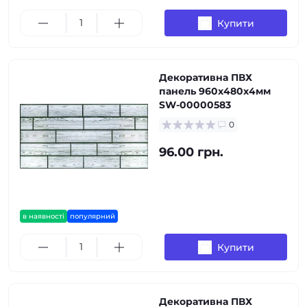
Купити
Декоративна ПВХ
панель 960х480х4мм
SW-00000583
0
96.00 грн.
в наявності
популярний
Купити
Декоративна ПВХ