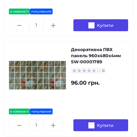
в наявності
популярний
Купити
Декоративна ПВХ
панель 960х480х4мм
SW-00001789
0
96.00 грн.
в наявності
популярний
Купити