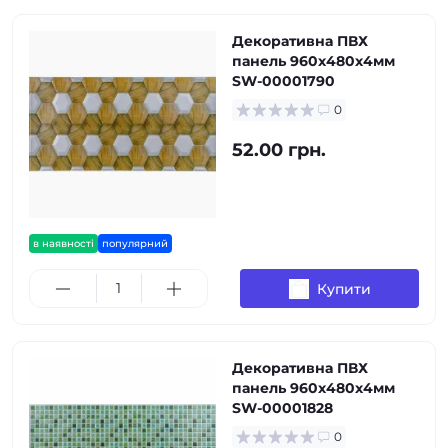
Декоративна ПВХ
панель 960х480х4мм
SW-00001790
0
52.00 грн.
в наявності
популярний
Купити
Декоративна ПВХ
панель 960х480х4мм
SW-00001828
0