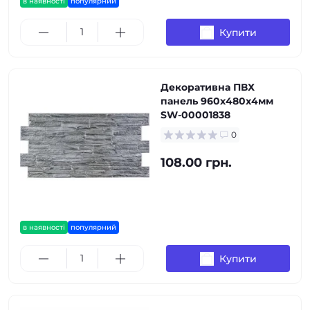
в наявності
популярний
Купити
Декоративна ПВХ
панель 960х480х4мм
SW-00001838
0
108.00 грн.
в наявності
популярний
Купити