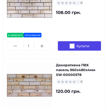
0
108.00 грн.
в наявності
популярний
Купити
Декоративна ПВХ
панель 960х480х4мм
SW-00000578
0
120.00 грн.