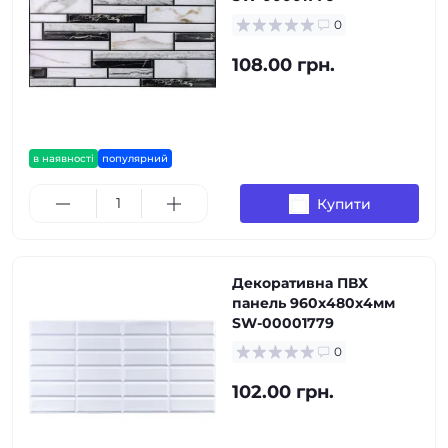
0
108.00 грн.
в наявності
популярний
Купити
Декоративна ПВХ
панель 960х480х4мм
SW-00001779
0
102.00 грн.