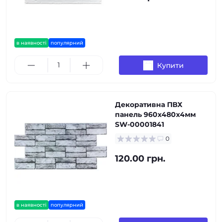
в наявності
популярний
Купити
Декоративна ПВХ
панель 960х480х4мм
SW-00001841
0
120.00 грн.
в наявності
популярний