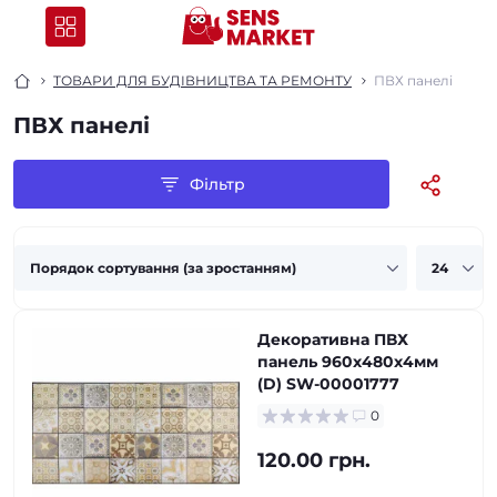
ТОВАРИ ДЛЯ БУДІВНИЦТВА ТА РЕМОНТУ
ПВХ панелі
ПВХ панелі
Фільтр
Декоративна ПВХ
панель 960х480х4мм
(D) SW-00001777
0
120.00 грн.