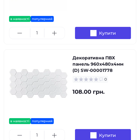
в наявності
популярний
Купити
Декоративна ПВХ
панель 960х480х4мм
(D) SW-00001778
0
108.00 грн.
в наявності
популярний
Купити