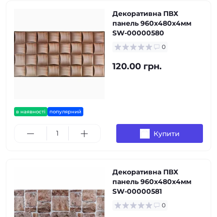
Декоративна ПВХ
панель 960х480х4мм
SW-00000580
0
120.00 грн.
в наявності
популярний
Купити
Декоративна ПВХ
панель 960х480х4мм
SW-00000581
0