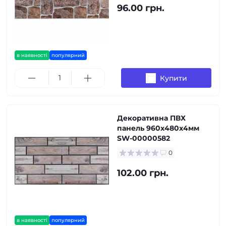
96.00 грн.
в наявності
популярний
Купити
Декоративна ПВХ
панель 960х480х4мм
SW-00000582
0
102.00 грн.
в наявності
популярний