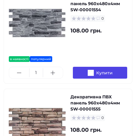
панель 960х480х4мм
SW-00001554
0
108.00 грн.
в наявності
популярний
Купити
Декоративна ПВХ
панель 960х480х4мм
SW-00001555
0
108.00 грн.