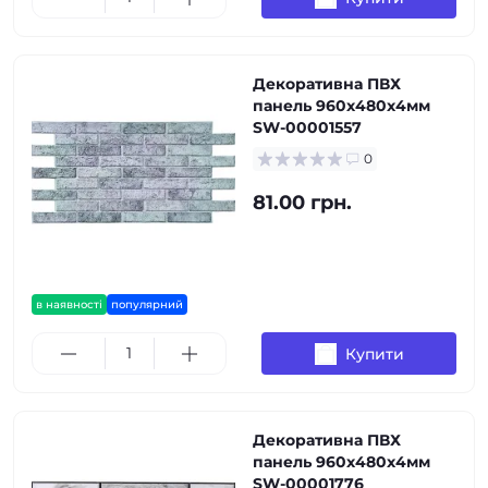
Декоративна ПВХ
панель 960х480х4мм
SW-00001557
0
81.00 грн.
в наявності
популярний
Купити
Декоративна ПВХ
панель 960х480х4мм
SW-00001776