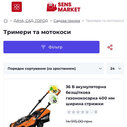
ДАЧА, САД, ГОРОД
Садова техніка
Тримери та мотокоси
Тримери та мотокоси
Фільтр
36 В акумуляторна
10
безщіткова
газонокосарка 400 мм
10
ширина стрижки
0
14 915.00 грн.