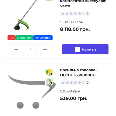
комплектом аксесуарів
Verto
0
9 020.00 грн.
8 118.00 грн.
-10%
в наявності
популярний
Купити
Косильна головка -
10
HECHT 16300000H
0
10
539.00 грн.
539.00 грн.