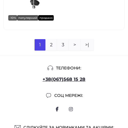
-10%
популярний
продано
1
2
3
>
>|
ТЕЛЕФОНИ:
+38(067)568 15 28
СОЦ МЕРЕЖІ:
СЛІДКУЙТЕ ЗА НОВИНКАМИ ТА АКЦІЯМИ: