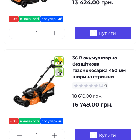
13 424.00 грн.
-10%
в наявності
популярний
Купити
36 В акумуляторна
10
безщіткова
газонокосарка 450 мм
10
ширина стрижки
0
18 610.00 грн.
16 749.00 грн.
-10%
в наявності
популярний
Купити