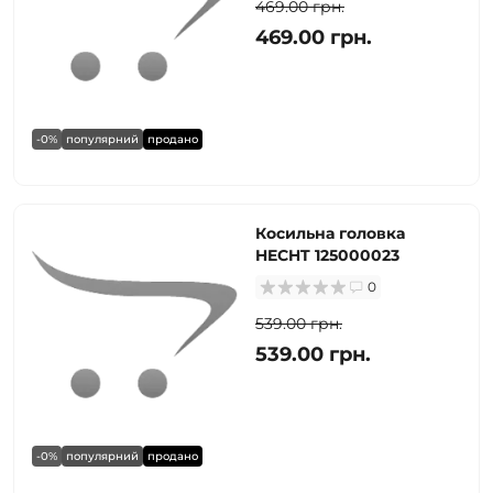
469.00 грн.
469.00 грн.
-0%
популярний
продано
Косильна головка
HECHT 125000023
0
539.00 грн.
539.00 грн.
-0%
популярний
продано