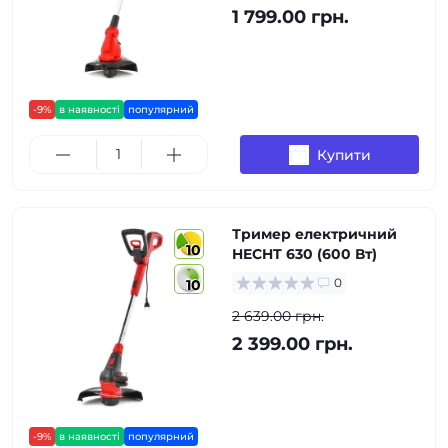
1 799.00 грн.
-9%
в наявності
популярний
Купити
Тример електричний
10
HECHT 630 (600 Вт)
0
10
2 639.00 грн.
2 399.00 грн.
-9%
в наявності
популярний