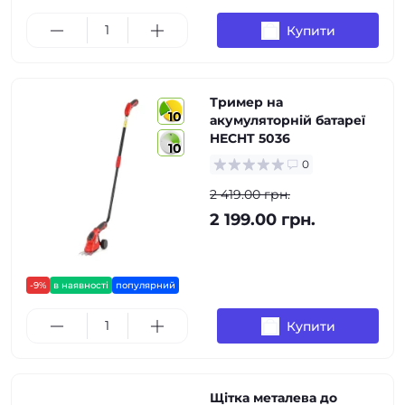
Купити
Тример на
10
акумуляторній батареї
HECHT 5036
10
0
2 419.00 грн.
2 199.00 грн.
-9%
в наявності
популярний
Купити
Щітка металева до