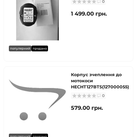
0
1 499.00 грн.
популярний
продано
Корпус зчеплення до
мотокоси
HECHT127BTS(127000055)
0
579.00 грн.
популярний
продано