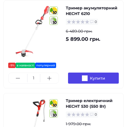
Тример акумуляторний
10
HECHT 6210
0
10
6 489.00 грн.
5 899.00 грн.
-9%
в наявності
популярний
Купити
Тример електричний
10
HECHT 530 (550 Вт)
0
10
1 979.00 грн.