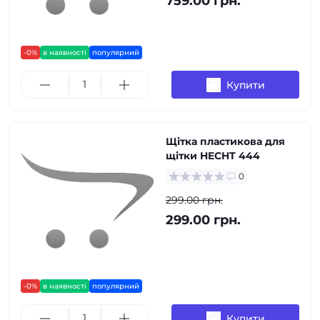
759.00 грн.
-0%
в наявності
популярний
Купити
Щітка пластикова для
щітки HECHT 444
0
299.00 грн.
299.00 грн.
-0%
в наявності
популярний
Купити