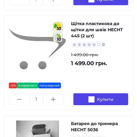
Щітка пластикова до
10
щітки для швів HECHT
445 (2 шт)
10
0
1 499.00 грн.
1 499.00 грн.
-0%
в наявності
популярний
Купити
Батарея до тримера
HECHT 5036