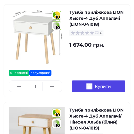
Тумба приліжкова LION
10
Хьюге-4 Дуб Аппалачі
(LION-041018)
10
0
1 674.00 грн.
в наявності
популярний
Купити
Тумба приліжкова LION
10
Хьюге-4 Дуб Аппалачі/
Німфея Альба (білий)
10
(LION-041019)