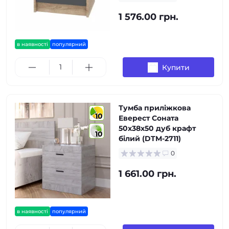
1 576.00 грн.
в наявності
популярний
Купити
Тумба приліжкова
10
Еверест Соната
50х38х50 дуб крафт
10
білий (DTM-2711)
0
1 661.00 грн.
в наявності
популярний