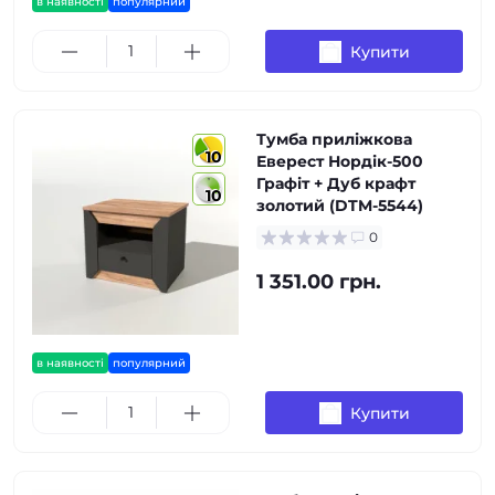
в наявності
популярний
Купити
Тумба приліжкова
10
Еверест Нордік-500
Графіт + Дуб крафт
10
золотий (DTM-5544)
0
1 351.00 грн.
в наявності
популярний
Купити