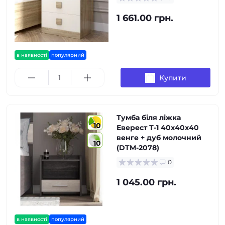
1 661.00 грн.
в наявності
популярний
Купити
Тумба біля ліжка
10
Еверест Т-1 40х40х40
венге + дуб молочний
10
(DTM-2078)
0
1 045.00 грн.
в наявності
популярний