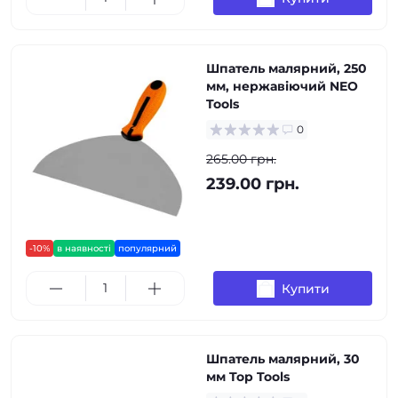
Шпатель малярний, 250
мм, нержавіючий NEO
Tools
0
265.00 грн.
239.00 грн.
-10%
в наявності
популярний
Купити
Шпатель малярний, 30
мм Top Tools