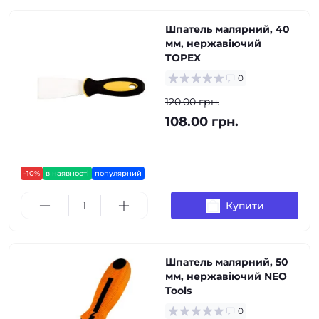
Шпатель малярний, 40
мм, нержавіючий
TOPEX
0
120.00 грн.
108.00 грн.
-10%
в наявності
популярний
Купити
Шпатель малярний, 50
мм, нержавіючий NEO
Tools
0