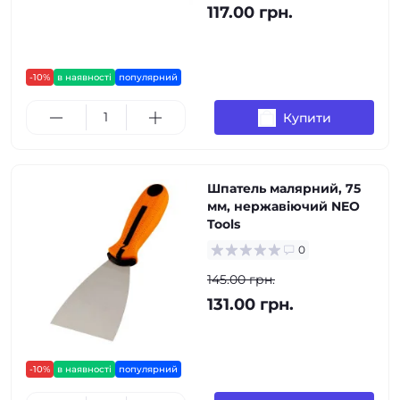
117.00 грн.
-10%
в наявності
популярний
Купити
Шпатель малярний, 75
мм, нержавіючий NEO
Tools
0
145.00 грн.
131.00 грн.
-10%
в наявності
популярний