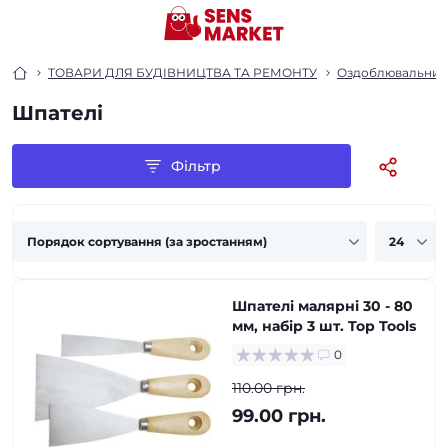
ТОВАРИ ДЛЯ БУДІВНИЦТВА ТА РЕМОНТУ
Оздоблювальний 
Шпателі
Фільтр
Шпателі малярні 30 - 80
мм, набір 3 шт. Top Tools
0
110.00 грн.
99.00 грн.