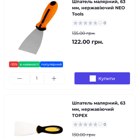
Шпатель малярний, 63
мм, нержавіючий NEO
Tools
0
135.00 грн.
122.00 грн.
-10%
в наявності
популярний
Купити
Шпатель малярний, 63
мм, нержавіючий
TOPEX
0
130.00 грн.