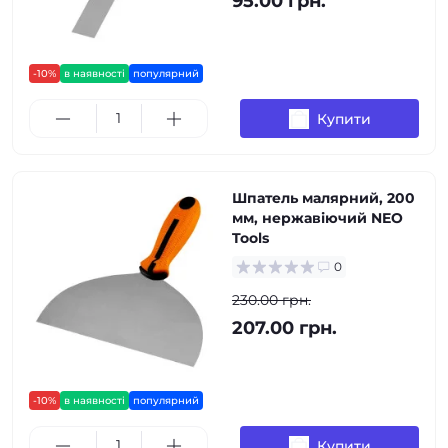
95.00 грн.
-10%
в наявності
популярний
Купити
Шпатель малярний, 200
мм, нержавіючий NEO
Tools
0
230.00 грн.
207.00 грн.
-10%
в наявності
популярний
Купити