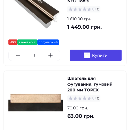
NEO Tools
0
1 610.00 грн.
1 449.00 грн.
-10%
в наявності
популярний
Купити
Шпатель для
фугування, гумовий
200 мм TOPEX
0
70.00 грн.
63.00 грн.