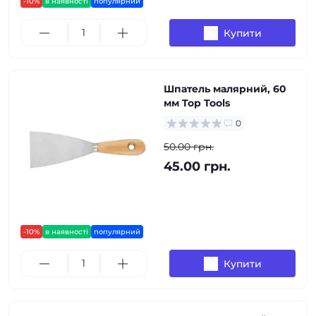
-10%
в наявності
популярний
Купити
Шпатель малярний, 60
мм Top Tools
0
50.00 грн.
45.00 грн.
-10%
в наявності
популярний
Купити