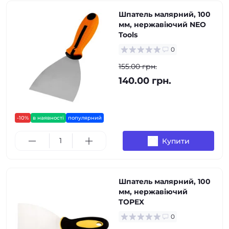
Шпатель малярний, 100
мм, нержавіючий NEO
Tools
0
155.00 грн.
140.00 грн.
-10%
в наявності
популярний
Купити
Шпатель малярний, 100
мм, нержавіючий
TOPEX
0