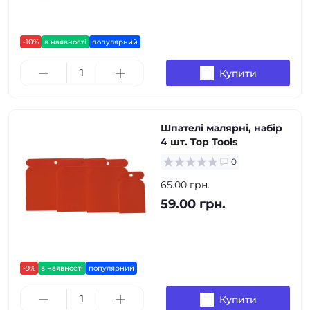
-10%
в наявності
популярний
Купити
Шпателі малярні, набір
4 шт. Top Tools
0
65.00 грн.
59.00 грн.
-9%
в наявності
популярний
Купити