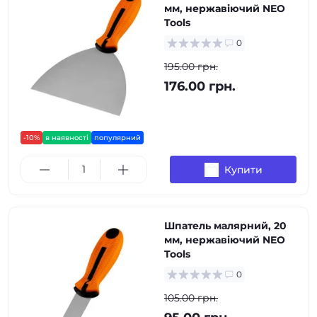
мм, нержавіючий NEO
Tools
0
195.00 грн.
176.00 грн.
-10%
в наявності
популярний
Купити
Шпатель малярний, 20
мм, нержавіючий NEO
Tools
0
105.00 грн.