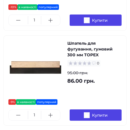
-10%
в наявності
популярний
Купити
Шпатель для
фугування, гумовий
300 мм TOPEX
0
95.00 грн.
86.00 грн.
-9%
в наявності
популярний
Купити