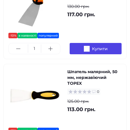
130.00 грн.
117.00 грн.
-10%
в наявності
популярний
Купити
Шпатель малярний, 50
мм, нержавіючий
TOPEX
0
125.00 грн.
113.00 грн.