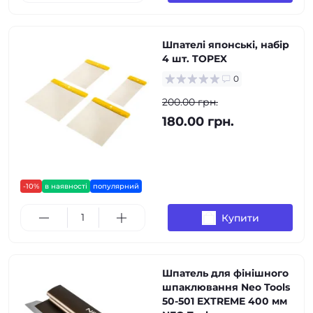
Шпателі японські, набір
4 шт. TOPEX
0
200.00 грн.
180.00 грн.
-10%
в наявності
популярний
Купити
Шпатель для фінішного
шпаклювання Neo Tools
50-501 EXTREME 400 мм