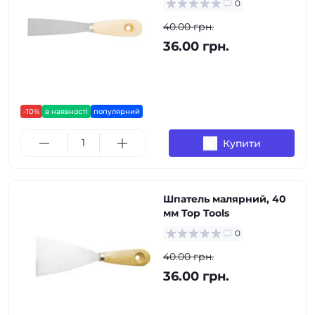
0
40.00 грн.
36.00 грн.
-10%
в наявності
популярний
Купити
Шпатель малярний, 40
мм Top Tools
0
40.00 грн.
36.00 грн.