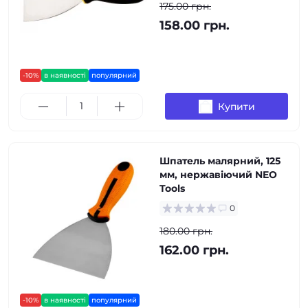
175.00 грн.
158.00 грн.
-10%
в наявності
популярний
Купити
Шпатель малярний, 125
мм, нержавіючий NEO
Tools
0
180.00 грн.
162.00 грн.
-10%
в наявності
популярний