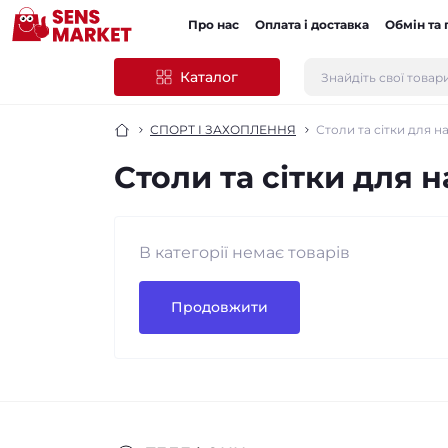
Про нас
Оплата і доставка
Обмін та
Каталог
СПОРТ І ЗАХОПЛЕННЯ
Столи та сітки для н
Столи та сітки для н
В категорії немає товарів
Продовжити