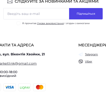
СЛІДКУЙТЕ ЗА НОВИНКАМИ ТА АКЦІЯМИ:
Підпишіться
Я прочитав
Умови використання
і згоден з вимогами
АКТИ ТА АДРЕСА
МЕСЕНДЖЕР
в, вул. Вікентія Хвойки, 21
Telegram
Viber
arketlink@gmail.com
10:00-18:00
 вихідний