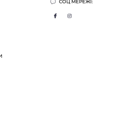
СОЦ МЕРЕЖІ:
И