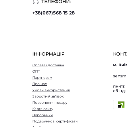
ТЕЛЕФОНИ:
+38(067)568 15 28
ІНФОРМАЦІЯ
КОНТ
м. Киї
Оплата і доставка
ОПТ
sensm
Партнерам
Про нас
пн-пт: 
Умови використання
сб-нд:
Зворотній зв’язок
Повернення товару
Карта сайту
Виробники
Подарункові сертифікати