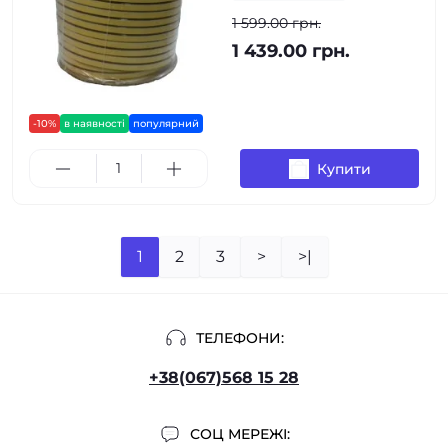
1 599.00 грн.
1 439.00 грн.
-10%
в наявності
популярний
Купити
1
2
3
>
>|
ТЕЛЕФОНИ:
+38(067)568 15 28
СОЦ МЕРЕЖІ: