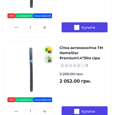
-10%
в наявності
популярний
Купити
Сітка антимоскітна ТМ
10
HomeStar
Premium1.4*30м сіра
10
0
2 280.00 грн.
2 052.00 грн.
-10%
в наявності
популярний
Купити