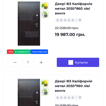
Двері Ф3 Каліфорнія
10
метал 2050*860 ліві
венге
10
0
22 208.00 грн.
19 987.00 грн.
-10%
в наявності
популярний
Купити
Двері Ф3 Каліфорнія
10
метал 2050*960 ліві
венге
10
0
22 208.00 грн.