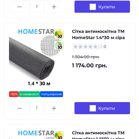
Купити
Сітка антимоскітна ТМ
10
HomeStar 1.4*30 м сіра
0
10
1 304.00 грн.
1 174.00 грн.
-10%
в наявності
популярний
Купити
Сітка антимоскітна ТМ
10