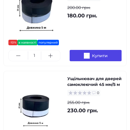
200.00 грн.
180.00 грн.
-10%
в наявності
популярний
Купити
Ущільнювач для дверей
самоклеючий 45 мм/5 м
0
255.00 грн.
230.00 грн.