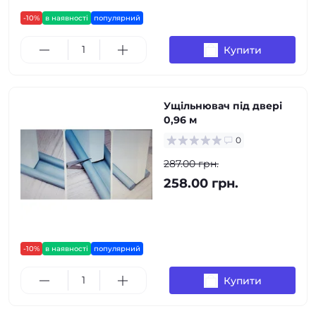
-10%
в наявності
популярний
Купити
Ущільнювач під двері
0,96 м
0
287.00 грн.
258.00 грн.
-10%
в наявності
популярний
Купити