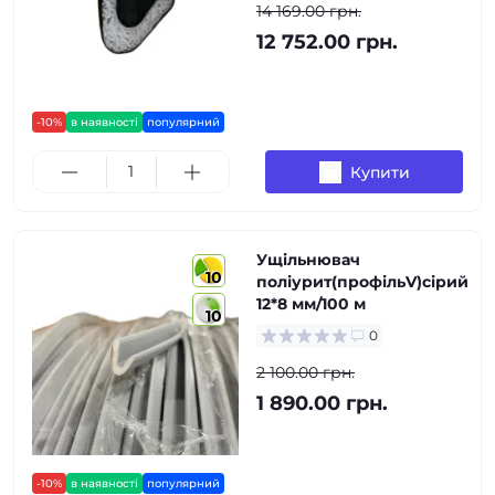
14 169.00 грн.
12 752.00 грн.
-10%
в наявності
популярний
Купити
Ущільнювач
10
поліурит(профільV)сірий
12*8 мм/100 м
10
0
2 100.00 грн.
1 890.00 грн.
-10%
в наявності
популярний