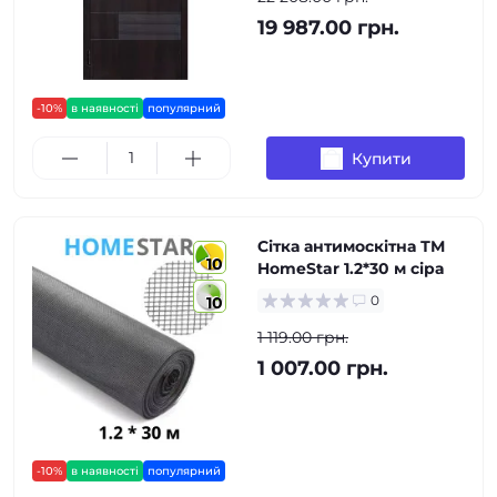
19 987.00 грн.
-10%
в наявності
популярний
Купити
Сітка антимоскітна ТМ
10
HomeStar 1.2*30 м сіра
0
10
1 119.00 грн.
1 007.00 грн.
-10%
в наявності
популярний