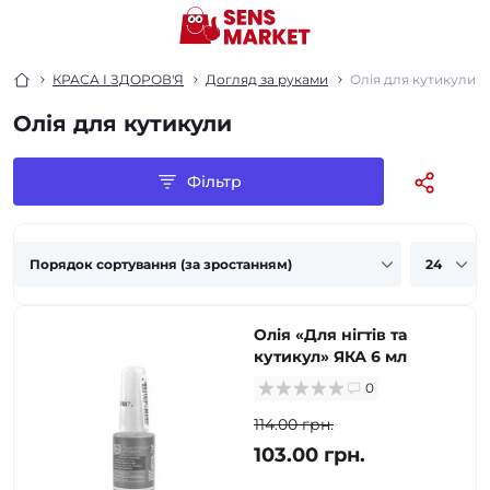
КРАСА І ЗДОРОВ'Я
Догляд за руками
Олія для кутикули
Олія для кутикули
Фільтр
Олія «Для нігтів та
кутикул» ЯКА 6 мл
0
114.00 грн.
103.00 грн.