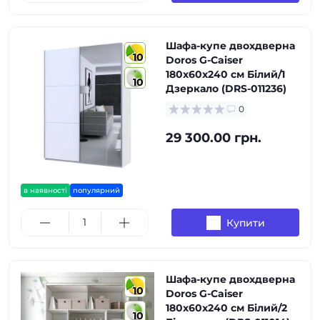
Шафа-купе двохдверна
10
Doros G-Caiser
180х60х240 см Білий/1
10
Дзеркало (DRS-011236)
0
29 300.00 грн.
в наявності
популярний
Купити
Шафа-купе двохдверна
10
Doros G-Caiser
180х60х240 см Білий/2
10