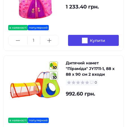
1 233.40 грн.
в наявності
популярний
Купити
Дитячий намет
10
"Піраміда" JY1711-1, 88 х
88 х 90 см 2 входи
10
0
992.60 грн.
в наявності
популярний