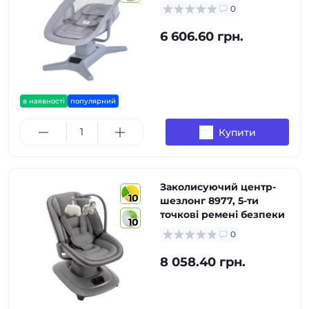
0
6 606.60 грн.
в наявності
популярний
Купити
Заколисуючий центр-
10
шезлонг 8977, 5-ти
точкові ремені безпеки
10
0
8 058.40 грн.