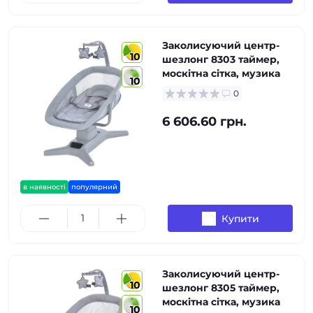
Заколисуючий центр-
10
шезлонг 8303 таймер,
москітна сітка, музика
10
0
6 606.60 грн.
в наявності
популярний
Купити
Заколисуючий центр-
10
шезлонг 8305 таймер,
москітна сітка, музика
10