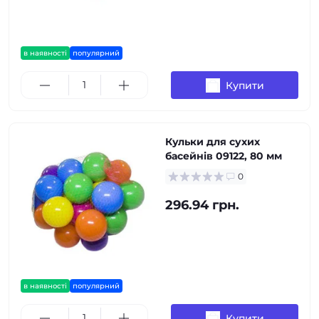
в наявності
популярний
Купити
Кульки для сухих
басейнів 09122, 80 мм
0
296.94 грн.
в наявності
популярний
Купити