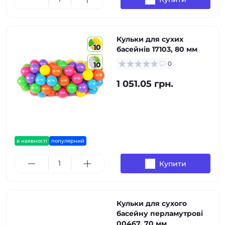
Кульки для сухих
10
басейнів 17103, 80 мм
0
10
1 051.05 грн.
в наявності
популярний
Купити
Кульки для сухого
басейну перламутрові
00467, 70 мм