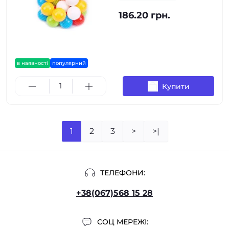
186.20 грн.
в наявності
популярний
Купити
1
2
3
>
>|
ТЕЛЕФОНИ:
+38(067)568 15 28
СОЦ МЕРЕЖІ: