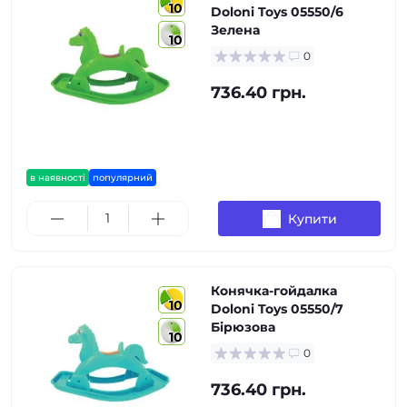
10
Doloni Toys 05550/6
Зелена
10
0
736.40 грн.
в наявності
популярний
Купити
Конячка-гойдалка
10
Doloni Toys 05550/7
Бірюзова
10
0
736.40 грн.