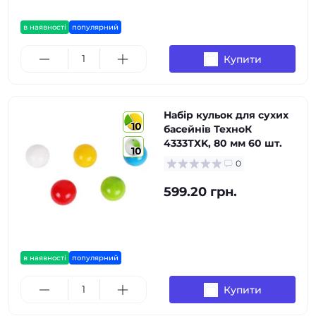
в наявності
популярний
Купити
Набір кульок для сухих
10
басейнів ТехноК
4333TXK, 80 мм 60 шт.
10
0
599.20 грн.
в наявності
популярний
Купити