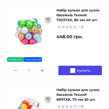
Набір кульок для сухих
басейнів ТехноК
7303TXK, 80 мм 40 шт.
0
448.00 грн.
в наявності
популярний
Купити
Набір кульок для сухих
басейнів ТехноК
8911TXK, 70 мм 20 шт.
0