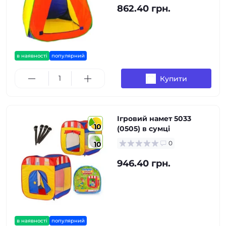
862.40 грн.
в наявності
популярний
Купити
Ігровий намет 5033
10
(0505) в сумці
0
10
946.40 грн.
в наявності
популярний