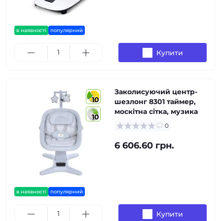
в наявності
популярний
Купити
Заколисуючий центр-
10
шезлонг 8301 таймер,
москітна сітка, музика
10
0
6 606.60 грн.
в наявності
популярний
Купити