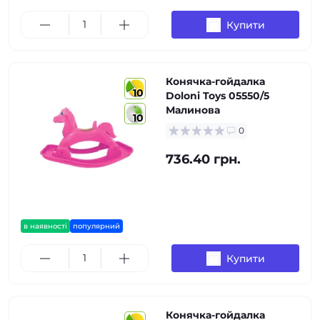
Купити
Конячка-гойдалка
10
Doloni Toys 05550/5
Малинова
10
0
736.40 грн.
в наявності
популярний
Купити
Конячка-гойдалка