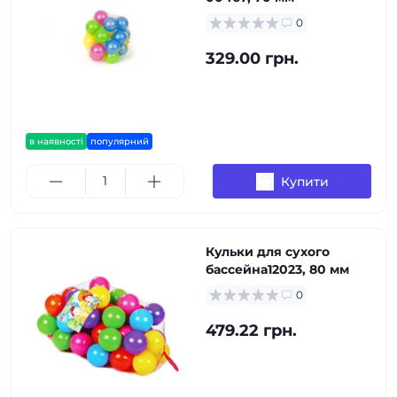
0
329.00 грн.
в наявності
популярний
Купити
Кульки для сухого
бассейна12023, 80 мм
0
479.22 грн.