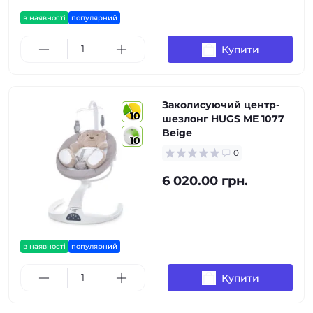
в наявності
популярний
Купити
Заколисуючий центр-
10
шезлонг HUGS ME 1077
Beige
10
0
6 020.00 грн.
в наявності
популярний
Купити