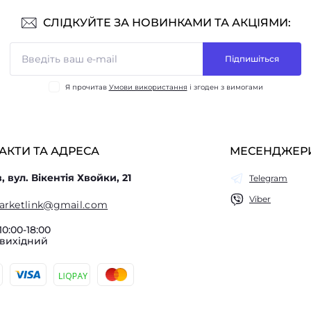
СЛІДКУЙТЕ ЗА НОВИНКАМИ ТА АКЦІЯМИ:
Підпишіться
Я прочитав
Умови використання
і згоден з вимогами
АКТИ ТА АДРЕСА
МЕСЕНДЖЕР
в, вул. Вікентія Хвойки, 21
Telegram
Viber
arketlink@gmail.com
10:00-18:00
 вихідний