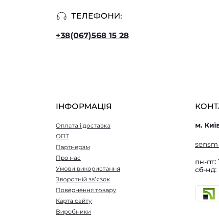
ТЕЛЕФОНИ:
+38(067)568 15 28
ІНФОРМАЦІЯ
КОНТ
м. Киї
Оплата і доставка
ОПТ
sensm
Партнерам
Про нас
пн-пт: 
Умови використання
сб-нд:
Зворотній зв’язок
Повернення товару
Карта сайту
Виробники