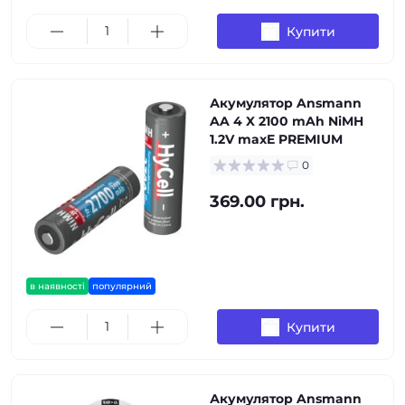
Купити
Акумулятор Ansmann
AA 4 X 2100 mAh NiMH
1.2V maxE PREMIUM
0
369.00 грн.
в наявності
популярний
Купити
Акумулятор Ansmann