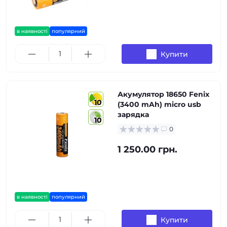
в наявності
популярний
Купити
Акумулятор 18650 Fenix
10
(3400 mAh) micro usb
зарядка
10
0
1 250.00 грн.
в наявності
популярний
Купити