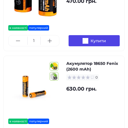
470.00 грн.
в наявності
популярний
Купити
Акумулятор 18650 Fenix
10
(2600 mAh)
0
10
630.00 грн.
в наявності
популярний