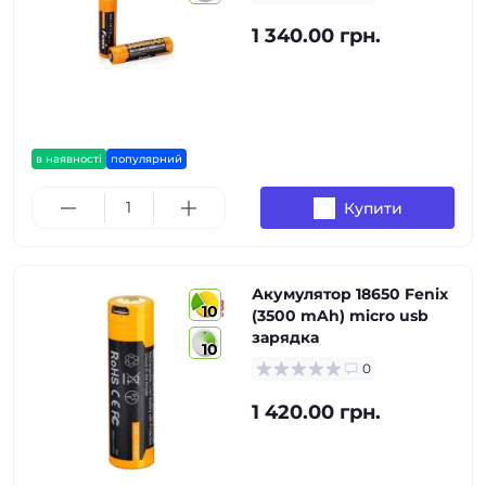
1 340.00 грн.
в наявності
популярний
Купити
Акумулятор 18650 Fenix
10
(3500 mAh) micro usb
зарядка
10
0
1 420.00 грн.