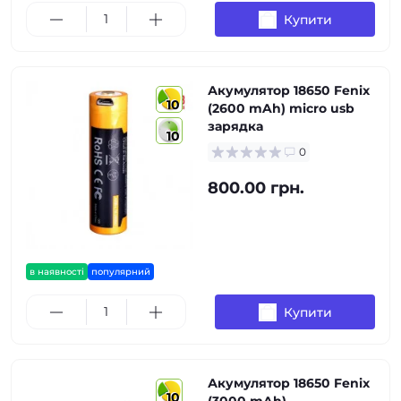
Купити
Акумулятор 18650 Fenix
10
(2600 mAh) micro usb
зарядка
10
0
800.00 грн.
в наявності
популярний
Купити
Акумулятор 18650 Fenix
10