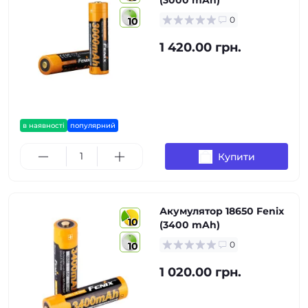
(3000 mAh)
0
10
1 420.00 грн.
в наявності
популярний
Купити
Акумулятор 18650 Fenix
10
(3400 mAh)
0
10
1 020.00 грн.