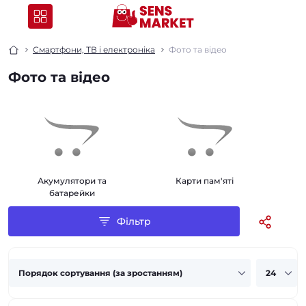
Смартфони, ТВ і електроніка
Фото та відео
Фото та відео
Акумулятори та
Карти пам'яті
батарейки
Фільтр