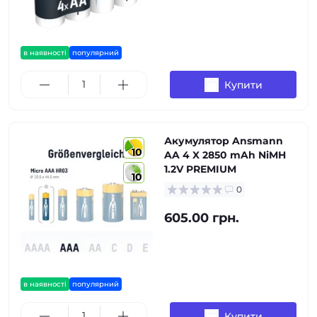
в наявності
популярний
Купити
Акумулятор Ansmann
10
AA 4 X 2850 mAh NiMH
1.2V PREMIUM
10
0
605.00 грн.
в наявності
популярний
Купити