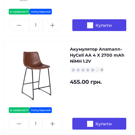
в наявності
популярний
Купити
Акумулятор Ansmann-
HyCell AA 4 X 2700 mAh
NiMH 1.2V
0
455.00 грн.
в наявності
популярний
Купити