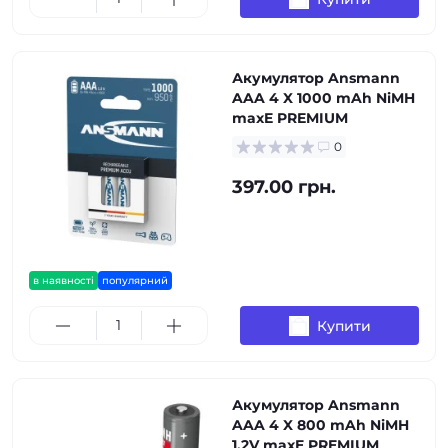
Акумулятор Ansmann
AAA 4 X 1000 mAh NiMH
maxE PREMIUM
0
397.00 грн.
в наявності
популярний
Купити
Акумулятор Ansmann
AAA 4 X 800 mAh NiMH
1.2V maxE PREMIUM