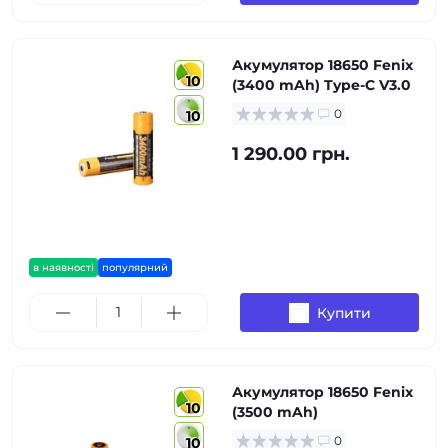
Акумулятор 18650 Fenix
10
(3400 mAh) Type-C V3.0
0
10
1 290.00 грн.
в наявності
популярний
Купити
Акумулятор 18650 Fenix
10
(3500 mAh)
0
10