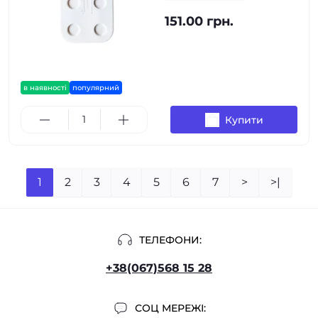
151.00 грн.
в наявності
популярний
Купити
1
2
3
4
5
6
7
>
>|
ТЕЛЕФОНИ:
+38(067)568 15 28
СОЦ МЕРЕЖІ: