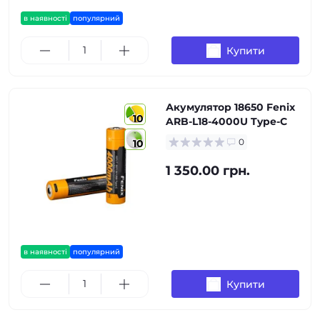
в наявності
популярний
Купити
Акумулятор 18650 Fenix
10
ARB-L18-4000U Type-C
0
10
1 350.00 грн.
в наявності
популярний
Купити