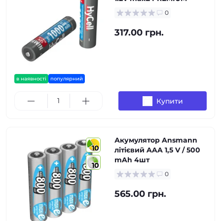
0
317.00 грн.
в наявності
популярний
Купити
Акумулятор Ansmann
10
літієвий AAA 1,5 V / 500
mAh 4шт
10
0
565.00 грн.