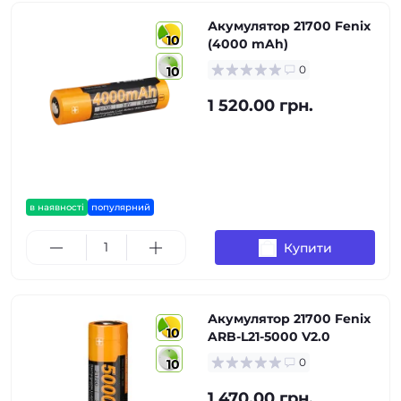
Акумулятор 21700 Fenix
10
(4000 mAh)
0
10
1 520.00 грн.
в наявності
популярний
Купити
Акумулятор 21700 Fenix
10
ARB-L21-5000 V2.0
0
10
1 470.00 грн.