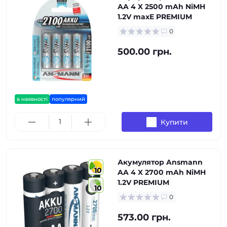
AA 4 X 2500 mAh NiMH
1.2V maxE PREMIUM
0
500.00 грн.
в наявності
популярний
Купити
Акумулятор Ansmann
10
AA 4 X 2700 mAh NiMH
1.2V PREMIUM
10
0
573.00 грн.