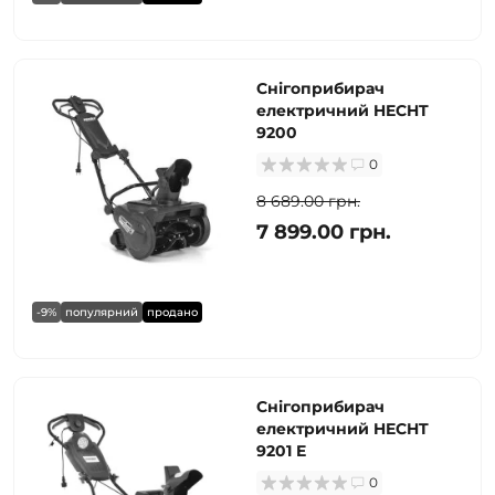
Снігоприбирач
електричний HECHT
9200
0
8 689.00 грн.
7 899.00 грн.
-9%
популярний
продано
Снігоприбирач
електричний HECHT
9201 E
0