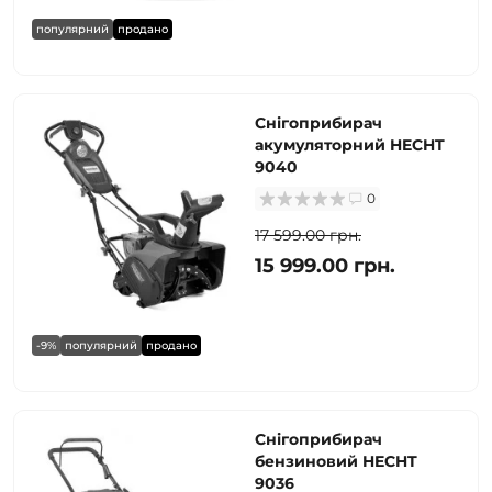
популярний
продано
Снігоприбирач
акумуляторний HECHT
9040
0
17 599.00 грн.
15 999.00 грн.
-9%
популярний
продано
Снігоприбирач
бензиновий HECHT
9036