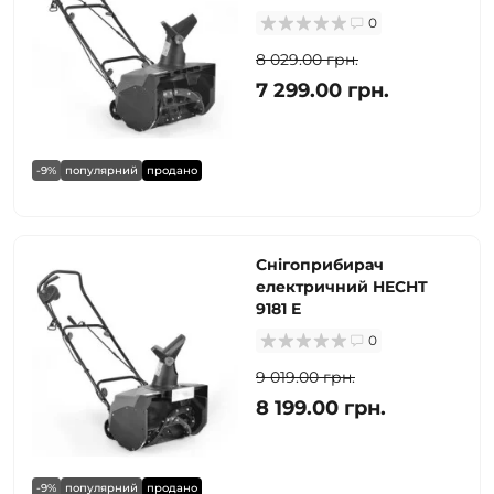
0
8 029.00 грн.
7 299.00 грн.
-9%
популярний
продано
Снігоприбирач
електричний HECHT
9181 E
0
9 019.00 грн.
8 199.00 грн.
-9%
популярний
продано