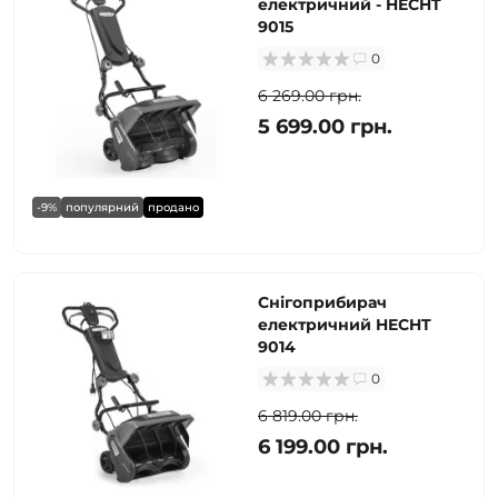
електричний - HECHT
9015
0
6 269.00 грн.
5 699.00 грн.
-9%
популярний
продано
Снігоприбирач
електричний HECHT
9014
0
6 819.00 грн.
6 199.00 грн.