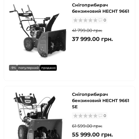
Снігоприбирач
бензиновий HECHT 9661
0
41 799.00 грн.
37 999.00 грн.
-9%
популярний
продано
Снігоприбирач
бензиновий HECHT 9661
SE
0
61 599.00 грн.
55 999.00 грн.