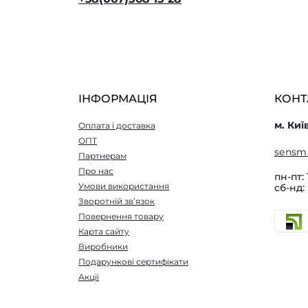
ІНФОРМАЦІЯ
КОНТ
м. Киї
Оплата і доставка
ОПТ
sensm
Партнерам
Про нас
пн-пт: 
Умови використання
сб-нд:
Зворотній зв’язок
Повернення товару
Карта сайту
Виробники
Подарункові сертифікати
Акції