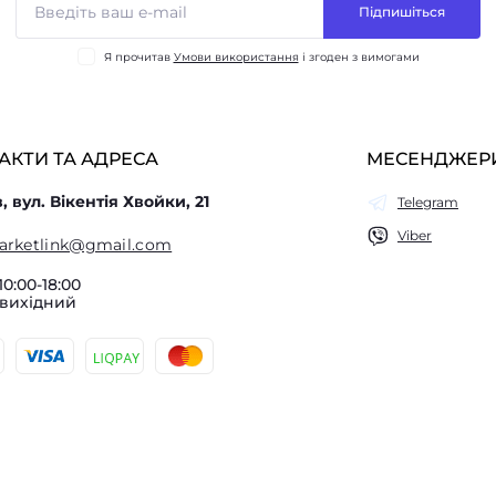
Підпишіться
Я прочитав
Умови використання
і згоден з вимогами
АКТИ ТА АДРЕСА
МЕСЕНДЖЕР
в, вул. Вікентія Хвойки, 21
Telegram
Viber
arketlink@gmail.com
10:00-18:00
 вихідний