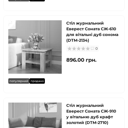
Стіл журнальний
Еверест Соната СЖ-610
для вітальні дуб сонома
(DTM-2134)
0
896.00 грн.
популярний
продано
Стіл журнальний
Еверест Соната СЖ-910
у вітальню дуб крафт
золотий (DTM-2710)