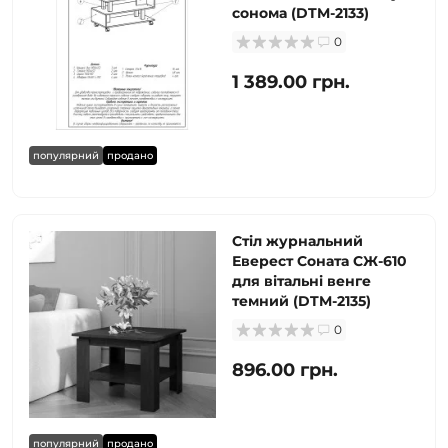
сонома (DTM-2133)
0
1 389.00 грн.
популярний
продано
Стіл журнальний
Еверест Соната СЖ-610
для вітальні венге
темний (DTM-2135)
0
896.00 грн.
популярний
продано