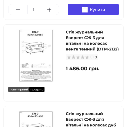
Купити
Стіл журнальний
Еверест СЖ-3 для
вітальні на колесах
венге темний (DTM-2132)
0
1 486.00 грн.
популярний
продано
Стіл журнальний
Еверест СЖ-3 для
вітальні на колесах дуб