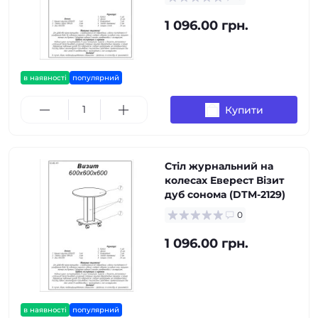
1 096.00 грн.
в наявності
популярний
Купити
Стіл журнальний на
колесах Еверест Візит
дуб сонома (DTM-2129)
0
1 096.00 грн.
в наявності
популярний