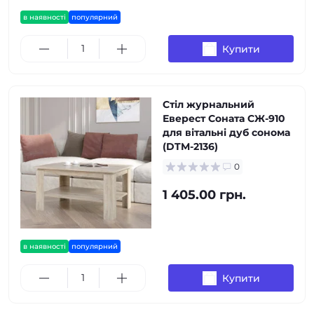
в наявності
популярний
Купити
Стіл журнальний
Еверест Соната СЖ-910
для вітальні дуб сонома
(DTM-2136)
0
1 405.00 грн.
в наявності
популярний
Купити