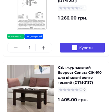
(DTM-2131)
0
1 266.00 грн.
в наявності
популярний
Купити
Стіл журнальний
Еверест Соната СЖ-910
для вітальні венге
темний (DTM-2137)
0
1 405.00 грн.