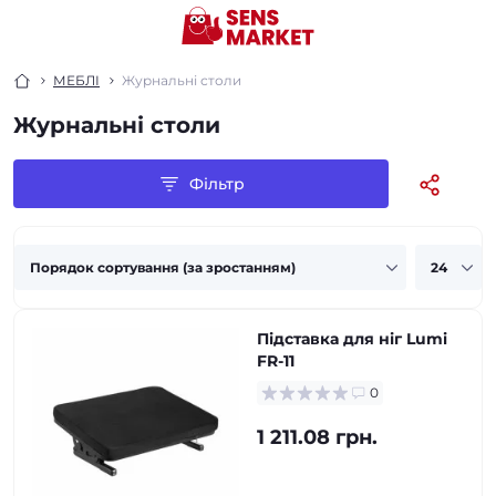
МЕБЛІ
Журнальні столи
Журнальні столи
Фільтр
Підставка для ніг Lumi
FR-11
0
1 211.08 грн.