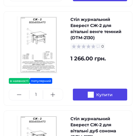
Стіл журнальний
Еверест СЖ-2 для
вітальні венге темний
(DTM-2130)
0
1 266.00 грн.
в наявності
популярний
Купити
Стіл журнальний
Еверест СЖ-2 для
вітальні дуб сонома