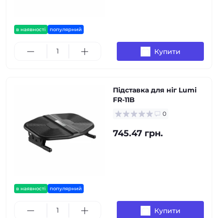
в наявності
популярний
Купити
Підставка для ніг Lumi
FR-11B
0
745.47 грн.
в наявності
популярний
Купити