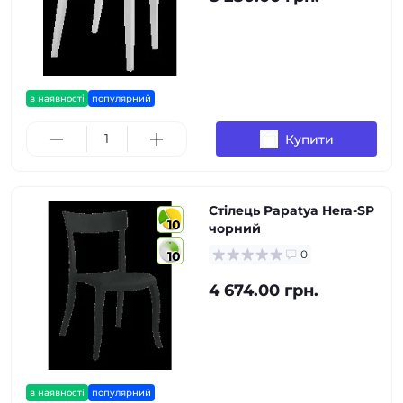
в наявності
популярний
Купити
Стілець Papatya Hera-SP
10
чорний
0
10
4 674.00 грн.
в наявності
популярний