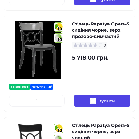
Стілець Papatya Opera-S
10
сидіння чорне, верх
прозоро-димчастий
10
0
5 718.00 грн.
в наявності
популярний
Купити
Стілець Papatya Opera-S
10
сидіння чорне, верх
чорний