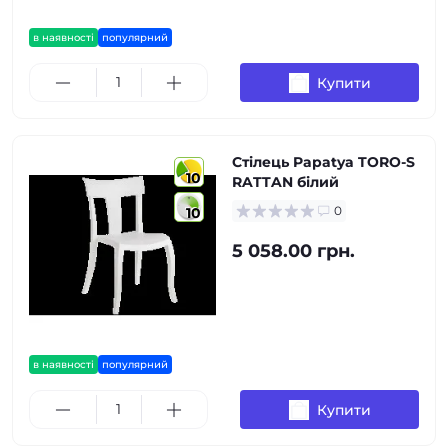
в наявності
популярний
Купити
Стілець Papatya TORO-S
10
RATTAN білий
0
10
5 058.00 грн.
в наявності
популярний
Купити