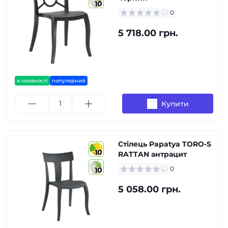
10
0
5 718.00 грн.
в наявності
популярний
Купити
Стілець Papatya TORO-S
10
RATTAN антрацит
0
10
5 058.00 грн.