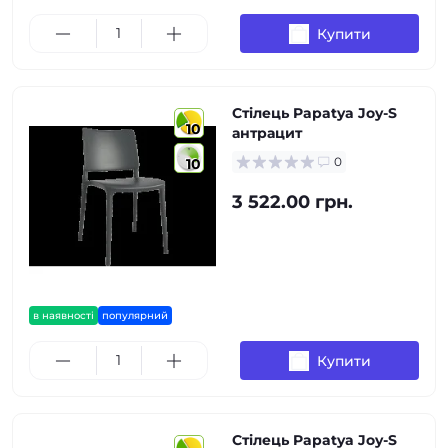
Купити
Стілець Papatya Joy-S
10
антрацит
0
10
3 522.00 грн.
в наявності
популярний
Купити
Стілець Papatya Joy-S