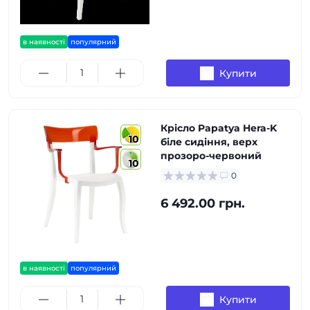
в наявності
популярний
Купити
Крісло Papatya Hera-K
10
біле сидіння, верх
прозоро-червоний
10
0
6 492.00 грн.
в наявності
популярний
Купити