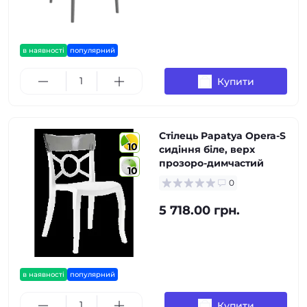
в наявності
популярний
Купити
Стілець Papatya Opera-S
10
сидіння біле, верх
прозоро-димчастий
10
0
5 718.00 грн.
в наявності
популярний
Купити