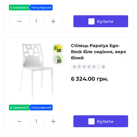
в наявності
популярний
Купити
Стілець Papatya Ego-
10
Rock біле сидіння, верх
білий
10
0
6 324.00 грн.
в наявності
популярний
Купити