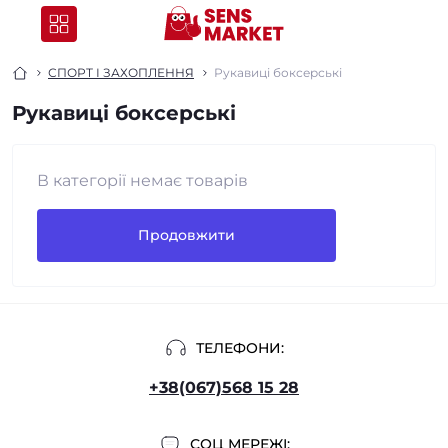
СПОРТ І ЗАХОПЛЕННЯ
Рукавиці боксерські
Рукавиці боксерські
В категорії немає товарів
Продовжити
ТЕЛЕФОНИ:
+38(067)568 15 28
СОЦ МЕРЕЖІ: