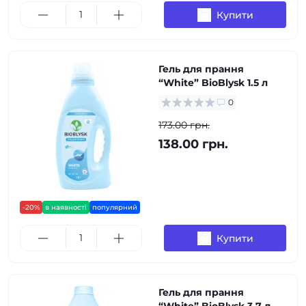
Купити
Гель для прання
“White” BioBlysk 1.5 л
0
173.00 грн.
138.00 грн.
-20%
в наявності
популярний
Купити
Гель для прання