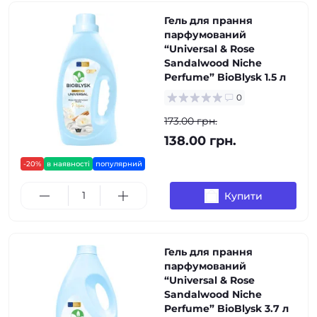
Гель для прання
парфумований
“Universal & Rose
Sandalwood Niche
Perfume” BioBlysk 1.5 л
0
173.00 грн.
138.00 грн.
-20%
в наявності
популярний
Купити
Гель для прання
парфумований
“Universal & Rose
Sandalwood Niche
Perfume” BioBlysk 3.7 л