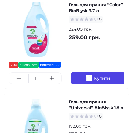
Гель для прання “Color”
BioBlysk 3.7 л
0
324.00 грн.
259.00 грн.
-20%
в наявності
популярний
Купити
Гель для прання
“Universal” BioBlysk 1.5 л
0
173.00 грн.