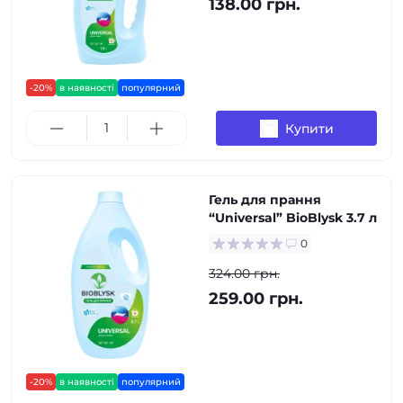
138.00 грн.
-20%
в наявності
популярний
Купити
Гель для прання
“Universal” BioBlysk 3.7 л
0
324.00 грн.
259.00 грн.
-20%
в наявності
популярний