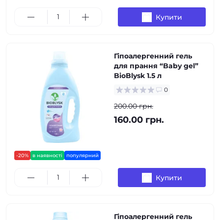
Купити
Гіпоалергенний гель
для прання “Baby gel”
BioBlysk 1.5 л
0
200.00 грн.
160.00 грн.
-20%
в наявності
популярний
Купити
Гіпоалергенний гель