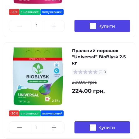
-20%
в наявності
популярний
Купити
Пральний порошок
“Universal” BioBlysk 2.5
кг
0
280.00 грн.
224.00 грн.
-20%
в наявності
популярний
Купити