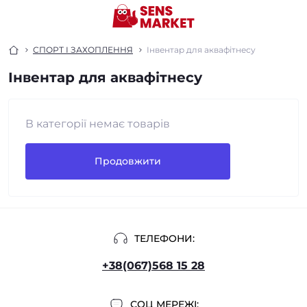
СПОРТ І ЗАХОПЛЕННЯ
Інвентар для аквафітнесу
Інвентар для аквафітнесу
В категорії немає товарів
Продовжити
ТЕЛЕФОНИ:
+38(067)568 15 28
СОЦ МЕРЕЖІ: