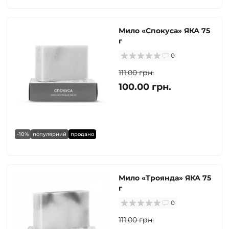
Мило «Спокуса» ЯКА 75
г
0
111.00 грн.
100.00 грн.
-10%
популярний
продано
Мило «Троянда» ЯКА 75
г
0
111.00 грн.