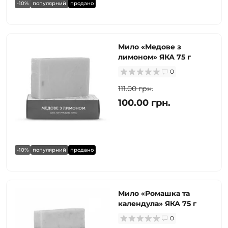
-10%
популярний
продано
Мило «Медове з
лимоном» ЯКА 75 г
0
111.00 грн.
100.00 грн.
-10%
популярний
продано
Мило «Ромашка та
календула» ЯКА 75 г
0