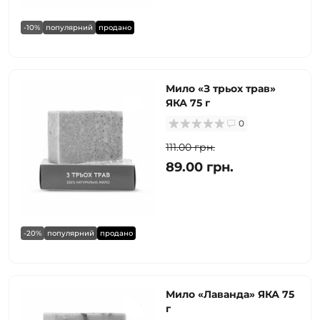
-10%
популярний
продано
Мило «З трьох трав»
ЯКА 75 г
0
111.00 грн.
89.00 грн.
-20%
популярний
продано
Мило «Лаванда» ЯКА 75
г