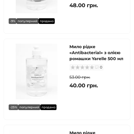
48.00 грн.
-9%
популярний
продано
Мило рідке
«Antibacterial» з олією
ромашки Yarelle 500 мл
0
53.00 грн.
40.00 грн.
-25%
популярний
продано
Мило рідке