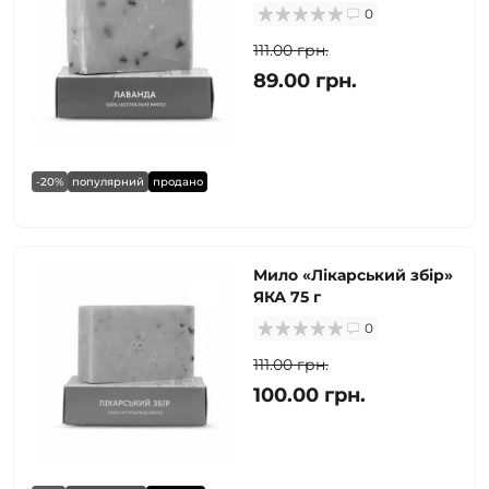
0
111.00 грн.
89.00 грн.
-20%
популярний
продано
Мило «Лікарський збір»
ЯКА 75 г
0
111.00 грн.
100.00 грн.