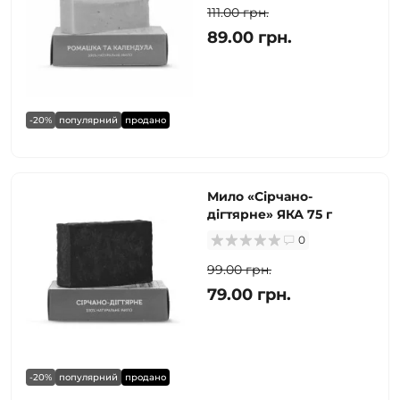
111.00 грн.
89.00 грн.
-20%
популярний
продано
Мило «Сірчано-
дігтярне» ЯКА 75 г
0
99.00 грн.
79.00 грн.
-20%
популярний
продано