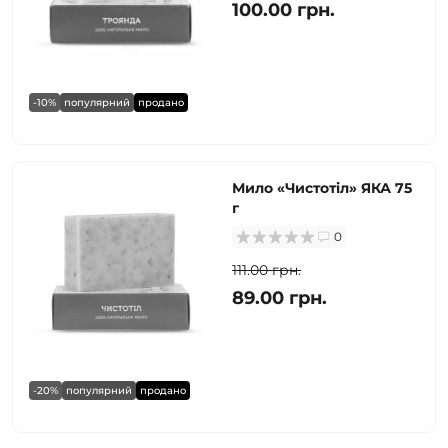
100.00 грн.
-10%
популярний
продано
Мило «Чистотіл» ЯКА 75
г
0
111.00 грн.
89.00 грн.
-20%
популярний
продано