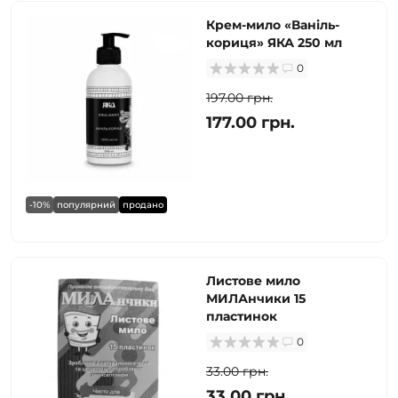
Крем-мило «Ваніль-
кориця» ЯКА 250 мл
0
197.00 грн.
177.00 грн.
-10%
популярний
продано
Листове мило
МИЛАнчики 15
пластинок
0
33.00 грн.
33.00 грн.