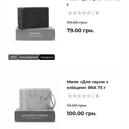
г
0
99.00 грн.
79.00 грн.
-20%
популярний
продано
Мило «Для сауни з
ялівцем» ЯКА 75 г
0
111.00 грн.
100.00 грн.