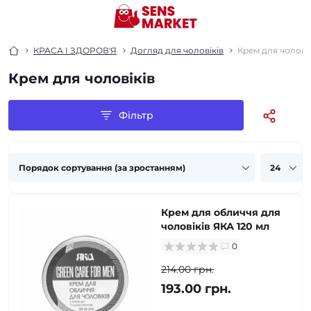
КРАСА І ЗДОРОВ'Я
Догляд для чоловіків
Крем для чоловік
Крем для чоловіків
Фільтр
Крем для обличчя для
чоловіків ЯКА 120 мл
0
214.00 грн.
193.00 грн.