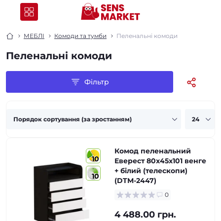
МЕБЛІ
Комоди та тумби
Пеленальні комоди
Пеленальні комоди
Фільтр
Комод пеленальний
10
Еверест 80х45х101 венге
+ білий (телескопи)
10
(DTM-2447)
0
4 488.00 грн.