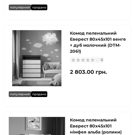
популярний
продано
Комод пеленальний
Еверест 80х45х101 венге
+ дуб молочний (DTM-
2061)
0
2 803.00 грн.
популярний
продано
Комод пеленальний
Еверест 80х45х101
німфея альба (ролики)