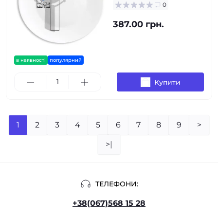
0
387.00 грн.
в наявності
популярний
Купити
1
2
3
4
5
6
7
8
9
>
>|
ТЕЛЕФОНИ:
+38(067)568 15 28