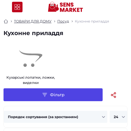
ТОВАРИ ДЛЯ ДОМУ
Посуд
Кухонне приладдя
Кухонне приладдя
Кухарські лопатки, ложки,
виделки
Фільтр