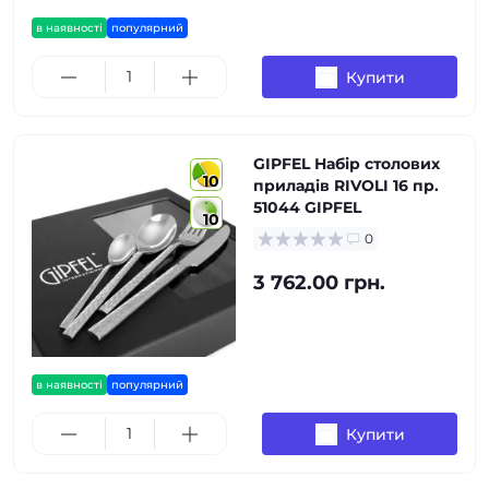
в наявності
популярний
Купити
GIPFEL Набір столових
10
приладів RIVOLI 16 пр.
51044 GIPFEL
10
0
3 762.00 грн.
в наявності
популярний
Купити