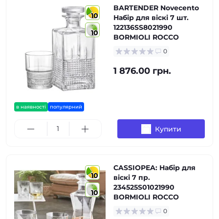
BARTENDER Novecento
10
Набір для віскі 7 шт.
122136SS8021990
10
BORMIOLI ROCCO
0
1 876.00 грн.
в наявності
популярний
Купити
CASSIOPEA: Набір для
10
віскі 7 пр.
234525S01021990
10
BORMIOLI ROCCO
0