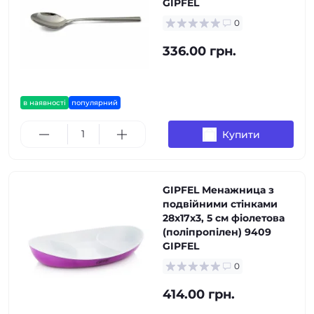
GIPFEL
0
336.00 грн.
в наявності
популярний
Купити
GIPFEL Менажница з
подвійними стінками
28х17х3, 5 см фіолетова
(поліпропілен) 9409
GIPFEL
0
414.00 грн.