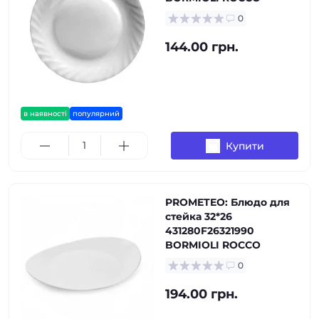
0
144.00 грн.
в наявності
популярний
Купити
PROMETEO: Блюдо для
стейка 32*26
431280F26321990
BORMIOLI ROCCO
0
194.00 грн.