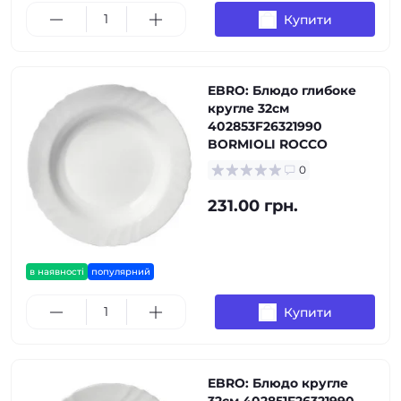
Купити
EBRO: Блюдо глибоке
кругле 32см
402853F26321990
BORMIOLI ROCCO
0
231.00 грн.
в наявності
популярний
Купити
EBRO: Блюдо кругле