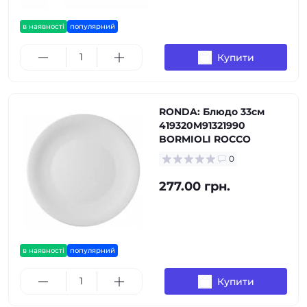
в наявності
популярний
Купити
RONDA: Блюдо 33см
419320M91321990
BORMIOLI ROCCO
0
277.00 грн.
в наявності
популярний
Купити