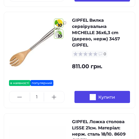
GIPFEL Вилка
10
сервірувальна
MICHELLE 36x6,3 cm
10
(дерево, нерж) 3457
GIPFEL
0
811.00 грн.
в наявності
популярний
Купити
GIPFEL Ложка столова
LISSE 21см. Матеріал:
нерж. сталь 18/10. 8609