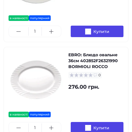
в наявності
популярний
Купити
EBRO: Блюдо овальне
36см 402852F26321990
BORMIOLI ROCCO
0
276.00 грн.
в наявності
популярний
Купити