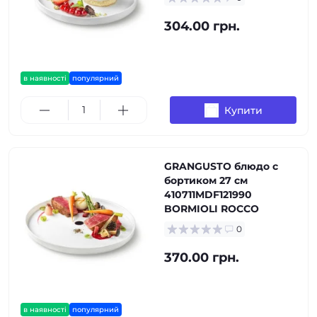
304.00 грн.
в наявності
популярний
Купити
GRANGUSTO блюдо с
бортиком 27 см
410711MDF121990
BORMIOLI ROCCO
0
370.00 грн.
в наявності
популярний