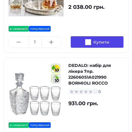
2 038.00 грн.
в наявності
популярний
Купити
DEDALO: набір для
10
лікера 7пр.
226060S1A021990
10
BORMIOLI ROCCO
0
931.00 грн.
в наявності
популярний