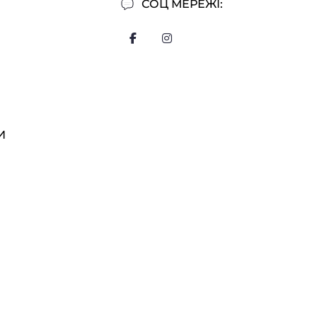
СОЦ МЕРЕЖІ:
И