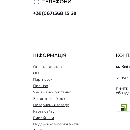
ТЕЛЕФОНИ:
+38(067)568 15 28
ІНФОРМАЦІЯ
КОНТ
м. Киї
Оплата і доставка
ОПТ
sensm
Партнерам
Про нас
пн-пт: 
Умови використання
сб-нд:
Зворотній зв’язок
Повернення товару
Карта сайту
Виробники
Подарункові сертифікати