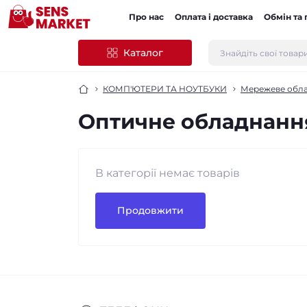
Про нас
Оплата і доставка
Обмін та
Каталог
КОМП'ЮТЕРИ ТА НОУТБУКИ
Мережеве обл
Оптичне обладнанн
В категорії немає товарів
Продовжити