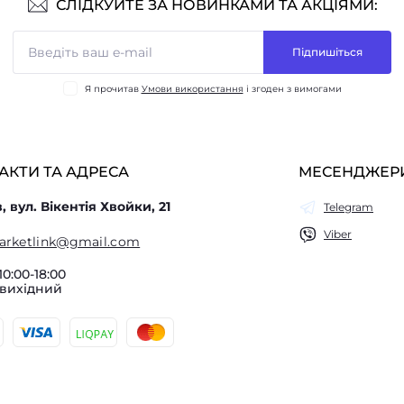
СЛІДКУЙТЕ ЗА НОВИНКАМИ ТА АКЦІЯМИ:
Підпишіться
Я прочитав
Умови використання
і згоден з вимогами
АКТИ ТА АДРЕСА
МЕСЕНДЖЕР
в, вул. Вікентія Хвойки, 21
Telegram
Viber
arketlink@gmail.com
10:00-18:00
 вихідний