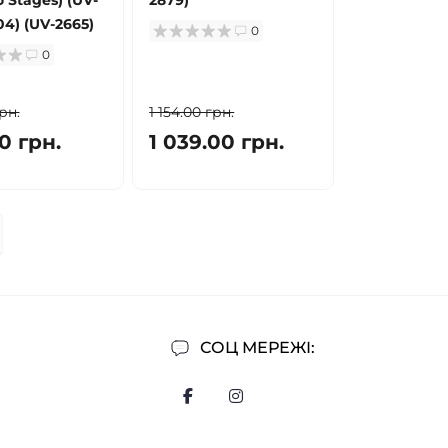
04) (UV-2665)
0
0
рн.
1 154.00 грн.
0 грн.
1 039.00 грн.
СОЦ МЕРЕЖІ: