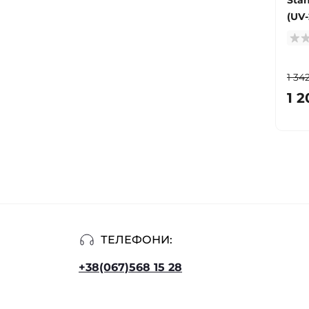
(UV-
1 34
1 2
ТЕЛЕФОНИ:
+38(067)568 15 28